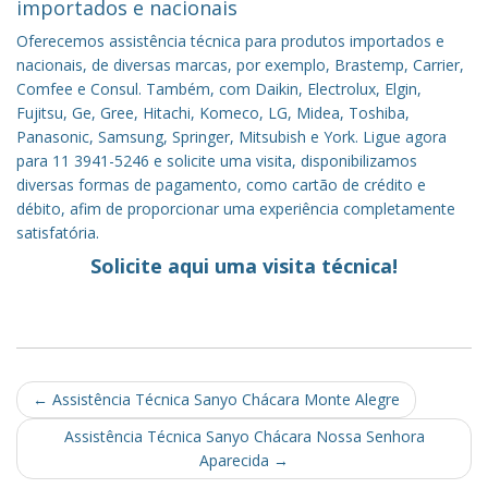
importados e nacionais
Oferecemos assistência técnica para produtos importados e
nacionais, de diversas marcas, por exemplo, Brastemp, Carrier,
Comfee e Consul. Também, com Daikin, Electrolux, Elgin,
Fujitsu, Ge, Gree, Hitachi, Komeco, LG, Midea, Toshiba,
Panasonic, Samsung, Springer, Mitsubish e York. Ligue agora
para 11 3941-5246 e solicite uma visita, disponibilizamos
diversas formas de pagamento, como cartão de crédito e
débito, afim de proporcionar uma experiência completamente
satisfatória.
Solicite aqui uma visita técnica!
Post
←
Assistência Técnica Sanyo Chácara Monte Alegre
navigation
Assistência Técnica Sanyo Chácara Nossa Senhora
Aparecida
→