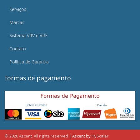
Serviços
Marcas
Sistema VRV e VRF
Contato
Política de Garantia
formas de pagamento
© 2026 Ascent. All rights reserved
|
Ascent by
HyScaler