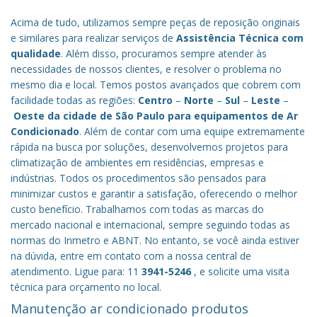
Acima de tudo, utilizamos sempre peças de reposição originais
e similares para realizar serviços de
Assistência Técnica com
qualidade
. Além disso, procuramos sempre atender às
necessidades de nossos clientes, e resolver o problema no
mesmo dia e local. Temos postos avançados que cobrem com
facilidade todas as regiões:
Centro
–
Norte
–
Sul
–
Leste
–
Oeste da cidade de
São Paulo
para equipamentos de Ar
Condicionado
. Além de contar com uma equipe extremamente
rápida na busca por soluções, desenvolvemos projetos para
climatização de ambientes em residências, empresas e
indústrias. Todos os procedimentos são pensados para
minimizar custos e garantir a satisfação, oferecendo o melhor
custo benefício.
Trabalhamos com todas as marcas do
mercado nacional e internacional, sempre seguindo todas as
normas do Inmetro e ABNT. No entanto, se você ainda estiver
na dúvida, entre em contato com a nossa central de
atendimento. Ligue para: 11
3941-5246
, e solicite uma visita
técnica para orçamento no local.
Manutenção ar condicionado produtos