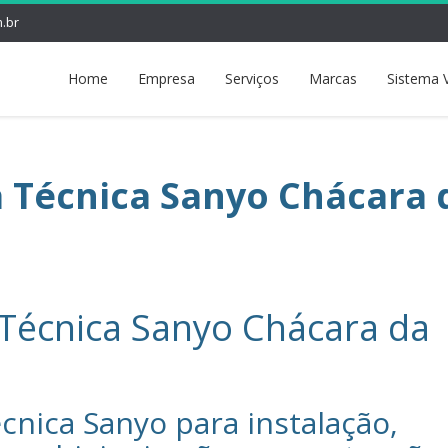
.br
Home
Empresa
Serviços
Marcas
Sistema 
a Técnica Sanyo Chácara 
 Técnica Sanyo Chácara da
cnica Sanyo‎ para instalação,