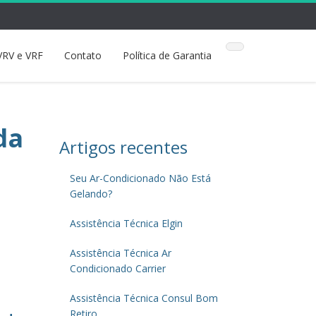
VRV e VRF
Contato
Política de Garantia
da
Artigos recentes
Seu Ar-Condicionado Não Está
Gelando?
Assistência Técnica Elgin
Assistência Técnica Ar
Condicionado Carrier
Assistência Técnica Consul Bom
Retiro