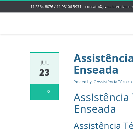
11 2364-8076 / 11 98106-5931
contato@jcassistencia.com
Assistênci
JUL
Enseada
23
Posted by
JC Assistência Técnica
0
Assistência
Enseada
Assistência Té