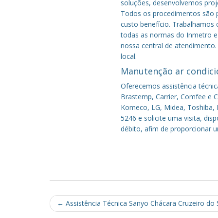
soluções, desenvolvemos proje
Todos os procedimentos são pe
custo benefício.
Trabalhamos c
todas as normas do Inmetro e 
nossa central de atendimento.
local.
Manutenção ar condici
Oferecemos assistência técnic
Brastemp, Carrier, Comfee e Co
Komeco, LG, Midea, Toshiba, P
5246 e solicite uma visita, di
débito, afim de proporcionar 
Post
←
Assistência Técnica Sanyo Chácara Cruzeiro do 