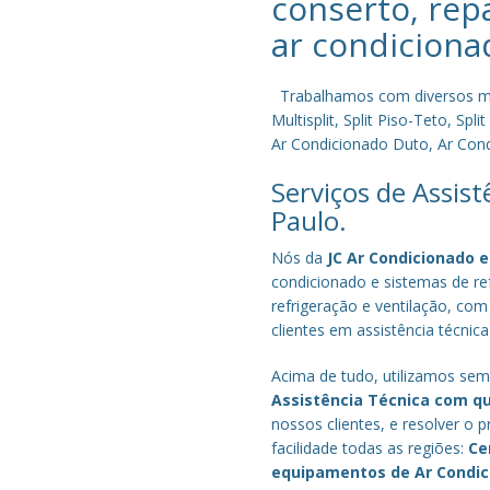
conserto, rep
ar condiciona
Trabalhamos com diversos mode
Multisplit, Split Piso-Teto, S
Ar Condicionado Duto, Ar Condi
Serviços de Assis
Paulo.
Nós da
JC Ar Condicionado e
condicionado e sistemas de r
refrigeração e ventilação, com
clientes em assistência técnic
Acima de tudo, utilizamos semp
Assistência Técnica com q
nossos clientes, e resolver 
facilidade todas as regiões:
Ce
equipamentos de Ar Condi