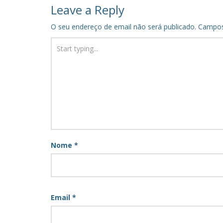
navigation
Leave a Reply
O seu endereço de email não será publicado.
Campos
Nome
*
Email
*