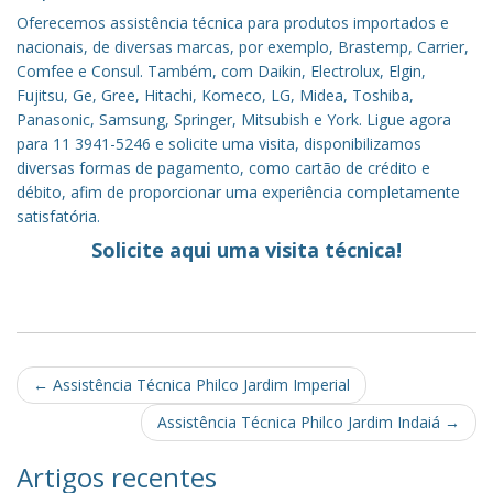
Oferecemos assistência técnica para produtos importados e
nacionais, de diversas marcas, por exemplo, Brastemp, Carrier,
Comfee e Consul. Também, com Daikin, Electrolux, Elgin,
Fujitsu, Ge, Gree, Hitachi, Komeco, LG, Midea, Toshiba,
Panasonic, Samsung, Springer, Mitsubish e York. Ligue agora
para 11 3941-5246 e solicite uma visita, disponibilizamos
diversas formas de pagamento, como cartão de crédito e
débito, afim de proporcionar uma experiência completamente
satisfatória.
Solicite aqui uma visita técnica!
Post
←
Assistência Técnica Philco Jardim Imperial
navigation
Assistência Técnica Philco Jardim Indaiá
→
Artigos recentes