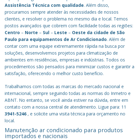
Assistência Técnica com qualidade
. Além disso,
procuramos sempre atender às necessidades de nossos
clientes, e resolver o problema no mesmo dia e local. Temos
postos avançados que cobrem com facilidade todas as regiões:
Centro
–
Norte
–
Sul
–
Leste
–
Oeste da cidade de
São
Paulo
para equipamentos de Ar Condicionado
. Além de
contar com uma equipe extremamente rápida na busca por
soluções, desenvolvemos projetos para climatização de
ambientes em residências, empresas e indústrias. Todos os
procedimentos são pensados para minimizar custos e garantir a
satisfação, oferecendo o melhor custo benefício.
Trabalhamos com todas as marcas do mercado nacional e
internacional, sempre seguindo todas as normas do Inmetro e
ABNT. No entanto, se você ainda estiver na dúvida, entre em
contato com a nossa central de atendimento. Ligue para: 11
3941-5246
, e solicite uma visita técnica para orçamento no
local.
Manutenção ar condicionado para produtos
importados e nacionais