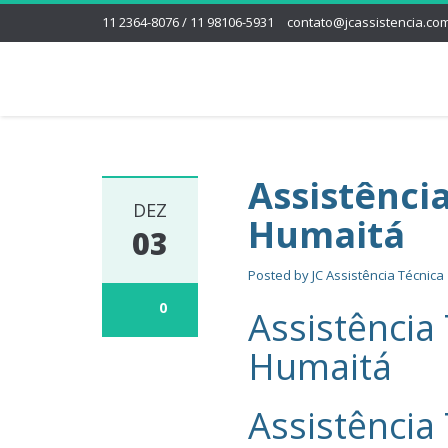
11 2364-8076 / 11 98106-5931
contato@jcassistencia.com
Assistênci
DEZ
Humaitá
03
Posted by
JC Assistência Técnica
0
Assistência 
Humaitá
Assistência 