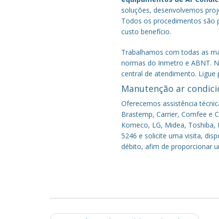
soluções, desenvolvemos proje
Todos os procedimentos são pe
custo benefício.
Trabalhamos com todas as mar
normas do Inmetro e ABNT. No
central de atendimento. Ligue 
Manutenção ar condici
Oferecemos assistência técnic
Brastemp, Carrier, Comfee e Co
Komeco, LG, Midea, Toshiba, P
5246 e solicite uma visita, di
débito, afim de proporcionar 