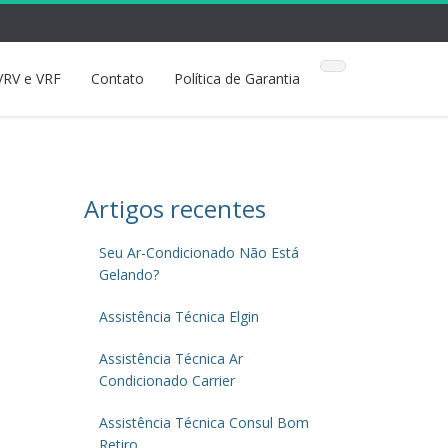
VRV e VRF
Contato
Política de Garantia
Artigos recentes
Seu Ar-Condicionado Não Está
Gelando?
Assistência Técnica Elgin
Assistência Técnica Ar
Condicionado Carrier
Assistência Técnica Consul Bom
Retiro