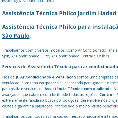
Posted by
JC Assistência Técnica
Assistência Técnica Philco Jardim Hadad
Assistência Técnica Philco‎ para instala
São Paulo
.
Trabalhamos com diversos modelos, como Ar Condicionado Janela, Ar 
Split, Ar Condicionado Duto, Ar Condicionado Central e Chillers.
Serviços de Assistência Técnica para ar condicionado
Nós da
JC Ar Condicionado e Ventilação
somos uma empresa espe
ventilação, com uma equipe técnica capacitada para garantir o melho
para realizar serviços de
Assistência Técnica com qualidade
. A
avançados que cobrem com facilidade todas as regiões:
Centro
–
extremamente rápida na busca por soluções, desenvolvemos projet
custos e garantir a satisfação, oferecendo o melhor custo benefício
Trabalhamos com todas as marcas do mercado nacional e internaci