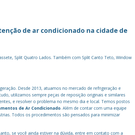
utenção de ar condicionado na cidade de
t Cassete, Split Quatro Lados. Também com Split Canto Teto, Window
geração. Desde 2013, atuamos no mercado de refrigeração e
tudo, utilizamos sempre peças de reposição originais e similares
ientes, e resolver o problema no mesmo dia e local. Temos postos
amentos de Ar Condicionado
. Além de contar com uma equipe
strias. Todos os procedimentos são pensados para minimizar
to, se você ainda estiver na dúvida, entre em contato com a