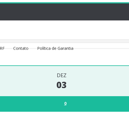
VRF
Contato
Política de Garantia
DEZ
03
0