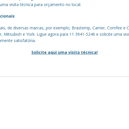
e uma visita técnica para orçamento no local.
cionais
s, de diversas marcas, por exemplo, Brastemp, Carrier, Comfee e Con
, Mitsubish e York. Ligue agora para 11 3941-5246 e solicite uma vi
mente satisfatória.
Solicite aqui uma visita técnica!