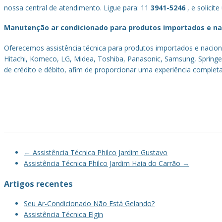
nossa central de atendimento. Ligue para: 11
3941-5246
, e solicit
Manutenção ar condicionado para produtos importados e na
Oferecemos assistência técnica para produtos importados e nacionai
Hitachi, Komeco, LG, Midea, Toshiba, Panasonic, Samsung, Springer
de crédito e débito, afim de proporcionar uma experiência completa
←
Assistência Técnica Philco Jardim Gustavo
Post
Assistência Técnica Philco Jardim Haia do Carrão
→
navigation
Artigos recentes
Seu Ar-Condicionado Não Está Gelando?
Assistência Técnica Elgin