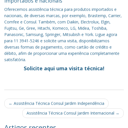
importados e nacionais
Oferecemos assistência técnica para produtos importados e
nacionais, de diversas marcas, por exemplo, Brastemp, Carrier,
Comfee e Consul. Também, com Daikin, Electrolux, Elgin,
Fujitsu, Ge, Gree, Hitachi, Komeco, LG, Midea, Toshiba,
Panasonic, Samsung, Springer, Mitsubish e York. Ligue agora
para 11 3941-5246 e solicite uma visita, disponibilizamos
diversas formas de pagamento, como cartão de crédito e
débito, afim de proporcionar uma experiência completamente
satisfatória.
Solicite aqui uma visita técnica!
Post
←
Assistência Técnica Consul Jardim Independência
navigation
Assistência Técnica Consul Jardim Internacional
→
Artigos recentes