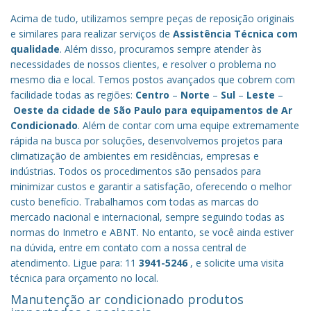
Acima de tudo, utilizamos sempre peças de reposição originais
e similares para realizar serviços de
Assistência Técnica com
qualidade
. Além disso, procuramos sempre atender às
necessidades de nossos clientes, e resolver o problema no
mesmo dia e local. Temos postos avançados que cobrem com
facilidade todas as regiões:
Centro
–
Norte
–
Sul
–
Leste
–
Oeste da cidade de
São Paulo
para equipamentos de Ar
Condicionado
. Além de contar com uma equipe extremamente
rápida na busca por soluções, desenvolvemos projetos para
climatização de ambientes em residências, empresas e
indústrias. Todos os procedimentos são pensados para
minimizar custos e garantir a satisfação, oferecendo o melhor
custo benefício.
Trabalhamos com todas as marcas do
mercado nacional e internacional, sempre seguindo todas as
normas do Inmetro e ABNT. No entanto, se você ainda estiver
na dúvida, entre em contato com a nossa central de
atendimento. Ligue para: 11
3941-5246
, e solicite uma visita
técnica para orçamento no local.
Manutenção ar condicionado produtos