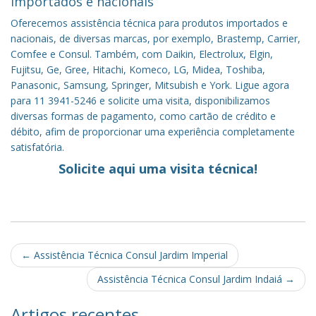
importados e nacionais
Oferecemos assistência técnica para produtos importados e
nacionais, de diversas marcas, por exemplo, Brastemp, Carrier,
Comfee e Consul. Também, com Daikin, Electrolux, Elgin,
Fujitsu, Ge, Gree, Hitachi, Komeco, LG, Midea, Toshiba,
Panasonic, Samsung, Springer, Mitsubish e York. Ligue agora
para 11 3941-5246 e solicite uma visita, disponibilizamos
diversas formas de pagamento, como cartão de crédito e
débito, afim de proporcionar uma experiência completamente
satisfatória.
Solicite aqui uma visita técnica!
Post
←
Assistência Técnica Consul Jardim Imperial
navigation
Assistência Técnica Consul Jardim Indaiá
→
Artigos recentes