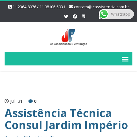
11 2364-8076 / 11 98106-5931
contato@jcassistencia.com.br
Whatsapp
Jul
31
0
Assistência Técnica
Consul Jardim Império