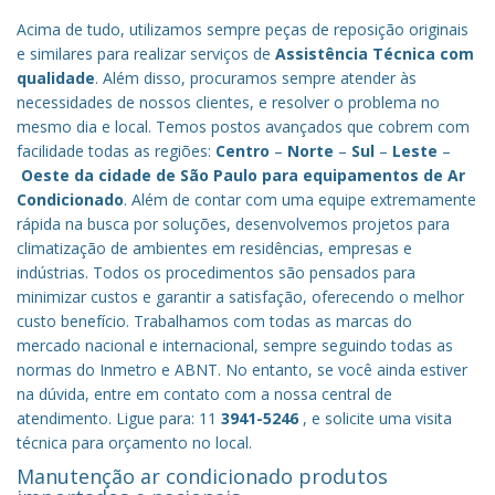
Acima de tudo, utilizamos sempre peças de reposição originais
e similares para realizar serviços de
Assistência Técnica com
qualidade
. Além disso, procuramos sempre atender às
necessidades de nossos clientes, e resolver o problema no
mesmo dia e local. Temos postos avançados que cobrem com
facilidade todas as regiões:
Centro
–
Norte
–
Sul
–
Leste
–
Oeste da cidade de
São Paulo
para equipamentos de Ar
Condicionado
. Além de contar com uma equipe extremamente
rápida na busca por soluções, desenvolvemos projetos para
climatização de ambientes em residências, empresas e
indústrias. Todos os procedimentos são pensados para
minimizar custos e garantir a satisfação, oferecendo o melhor
custo benefício.
Trabalhamos com todas as marcas do
mercado nacional e internacional, sempre seguindo todas as
normas do Inmetro e ABNT. No entanto, se você ainda estiver
na dúvida, entre em contato com a nossa central de
atendimento. Ligue para: 11
3941-5246
, e solicite uma visita
técnica para orçamento no local.
Manutenção ar condicionado produtos