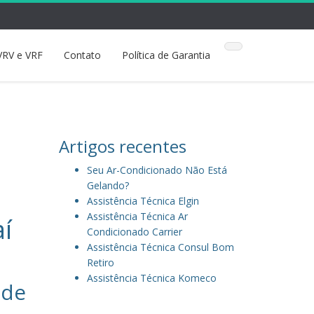
VRV e VRF
Contato
Política de Garantia
Artigos recentes
Seu Ar-Condicionado Não Está
Gelando?
Assistência Técnica Elgin
Assistência Técnica Ar
aí
Condicionado Carrier
Assistência Técnica Consul Bom
Retiro
Assistência Técnica Komeco
 de