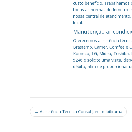
custo benefício.
Trabalhamos c
todas as normas do Inmetro e 
nossa central de atendimento.
local.
Manutenção ar condici
Oferecemos assistência técnic
Brastemp, Carrier, Comfee e Co
Komeco, LG, Midea, Toshiba, P
5246 e solicite uma visita, di
débito, afim de proporcionar 
Post
←
Assistência Técnica Consul Jardim Ibitirama
navigation