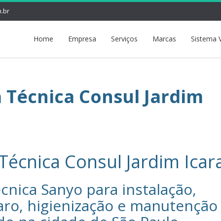
.br
Home
Empresa
Serviços
Marcas
Sistema 
a Técnica Consul Jardim
Técnica Consul Jardim Icar
cnica Sanyo‎ para instalação,
aro, higienização e manutenção