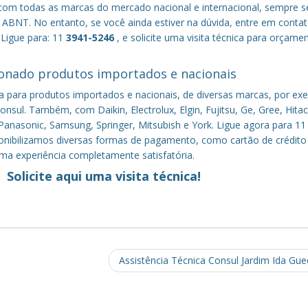
om todas as marcas do mercado nacional e internacional, sempre s
ABNT. No entanto, se você ainda estiver na dúvida, entre em conta
 Ligue para: 11
3941-5246
, e solicite uma visita técnica para orçame
onado produtos importados e nacionais
a para produtos importados e nacionais, de diversas marcas, por ex
nsul. Também, com Daikin, Electrolux, Elgin, Fujitsu, Ge, Gree, Hitac
anasonic, Samsung, Springer, Mitsubish e York. Ligue agora para 11
sponibilizamos diversas formas de pagamento, como cartão de crédito
uma experiência completamente satisfatória.
Solicite aqui uma visita técnica!
Assistência Técnica Consul Jardim Ida Gu