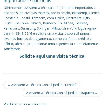
importados e nacionais
Oferecemos assistência técnica para produtos importados e
nacionais, de diversas marcas, por exemplo, Brastemp, Carrier,
Comfee e Consul. Também, com Daikin, Electrolux, Elgin,
Fujitsu, Ge, Gree, Hitachi, Komeco, LG, Midea, Toshiba,
Panasonic, Samsung, Springer, Mitsubish e York. Ligue agora
para 11 3941-5246 e solicite uma visita, disponibilizamos
diversas formas de pagamento, como cartão de crédito e
débito, afim de proporcionar uma experiência completamente
satisfatória.
Solicite aqui uma visita técnica!
Post
←
Assistência Técnica Consul Jardim Humaitá
navigation
Assistência Técnica Consul Jardim Ibirapuera
→
Artigos recentes