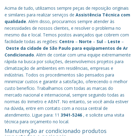
Acima de tudo, utilizamos sempre peças de reposição originais
e similares para realizar serviços de
Assistência Técnica com
qualidade
. Além disso, procuramos sempre atender às
necessidades de nossos clientes, e resolver o problema no
mesmo dia e local. Temos postos avançados que cobrem com
facilidade todas as regiões:
Centro
–
Norte
–
Sul
–
Leste
–
Oeste da cidade de
São Paulo
para equipamentos de Ar
Condicionado
. Além de contar com uma equipe extremamente
rápida na busca por soluções, desenvolvemos projetos para
climatização de ambientes em residências, empresas e
indústrias. Todos os procedimentos são pensados para
minimizar custos e garantir a satisfação, oferecendo o melhor
custo benefício.
Trabalhamos com todas as marcas do
mercado nacional e internacional, sempre seguindo todas as
normas do Inmetro e ABNT. No entanto, se você ainda estiver
na dúvida, entre em contato com a nossa central de
atendimento. Ligue para: 11
3941-5246
, e solicite uma visita
técnica para orçamento no local.
Manutenção ar condicionado produtos