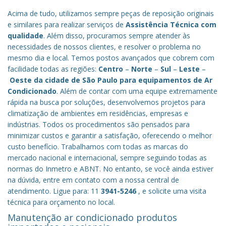
Acima de tudo, utilizamos sempre peças de reposição originais
e similares para realizar serviços de
Assistência Técnica com
qualidade
. Além disso, procuramos sempre atender às
necessidades de nossos clientes, e resolver o problema no
mesmo dia e local. Temos postos avançados que cobrem com
facilidade todas as regiões:
Centro
–
Norte
–
Sul
–
Leste
–
Oeste da cidade de
São Paulo
para equipamentos de Ar
Condicionado
. Além de contar com uma equipe extremamente
rápida na busca por soluções, desenvolvemos projetos para
climatização de ambientes em residências, empresas e
indústrias. Todos os procedimentos são pensados para
minimizar custos e garantir a satisfação, oferecendo o melhor
custo benefício.
Trabalhamos com todas as marcas do
mercado nacional e internacional, sempre seguindo todas as
normas do Inmetro e ABNT. No entanto, se você ainda estiver
na dúvida, entre em contato com a nossa central de
atendimento. Ligue para: 11
3941-5246
, e solicite uma visita
técnica para orçamento no local.
Manutenção ar condicionado produtos