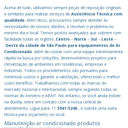
Acima de tudo, utilizamos sempre peças de reposição originais
e similares para realizar serviços de
Assistência Técnica com
qualidade
. Além disso, procuramos sempre atender às
necessidades de nossos clientes, e resolver o problema no
mesmo dia e local. Temos postos avançados que cobrem com
facilidade todas as regiões:
Centro
–
Norte
–
Sul
–
Leste
–
Oeste da cidade de
São Paulo
para equipamentos de Ar
Condicionado
. Além de contar com uma equipe extremamente
rápida na busca por soluções, desenvolvemos projetos para
climatização de ambientes em residências, empresas e
indústrias. Todos os procedimentos são pensados para
minimizar custos e garantir a satisfação, oferecendo o melhor
custo benefício.
Trabalhamos com todas as marcas do
mercado nacional e internacional, sempre seguindo todas as
normas do Inmetro e ABNT. No entanto, se você ainda estiver
na dúvida, entre em contato com a nossa central de
atendimento. Ligue para: 11
3941-5246
, e solicite uma visita
técnica para orçamento no local.
Manutenção ar condicionado produtos