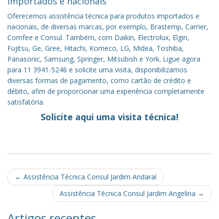
importados e nacionais
Oferecemos assistência técnica para produtos importados e
nacionais, de diversas marcas, por exemplo, Brastemp, Carrier,
Comfee e Consul. Também, com Daikin, Electrolux, Elgin,
Fujitsu, Ge, Gree, Hitachi, Komeco, LG, Midea, Toshiba,
Panasonic, Samsung, Springer, Mitsubish e York. Ligue agora
para 11 3941-5246 e solicite uma visita, disponibilizamos
diversas formas de pagamento, como cartão de crédito e
débito, afim de proporcionar uma experiência completamente
satisfatória.
Solicite aqui uma visita técnica!
Post
←
Assistência Técnica Consul Jardim Andaraí
navigation
Assistência Técnica Consul Jardim Angelina
→
Artigos recentes