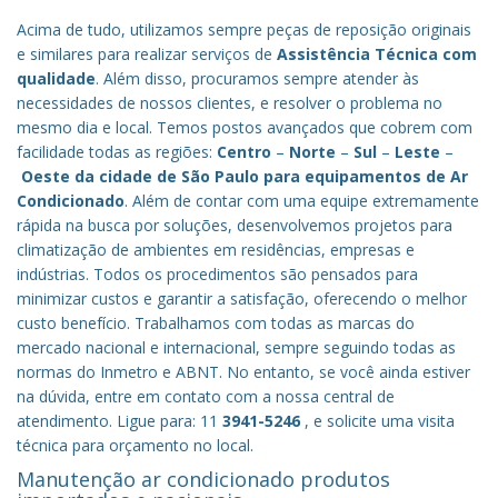
Acima de tudo, utilizamos sempre peças de reposição originais
e similares para realizar serviços de
Assistência Técnica com
qualidade
. Além disso, procuramos sempre atender às
necessidades de nossos clientes, e resolver o problema no
mesmo dia e local. Temos postos avançados que cobrem com
facilidade todas as regiões:
Centro
–
Norte
–
Sul
–
Leste
–
Oeste da cidade de
São Paulo
para equipamentos de Ar
Condicionado
. Além de contar com uma equipe extremamente
rápida na busca por soluções, desenvolvemos projetos para
climatização de ambientes em residências, empresas e
indústrias. Todos os procedimentos são pensados para
minimizar custos e garantir a satisfação, oferecendo o melhor
custo benefício.
Trabalhamos com todas as marcas do
mercado nacional e internacional, sempre seguindo todas as
normas do Inmetro e ABNT. No entanto, se você ainda estiver
na dúvida, entre em contato com a nossa central de
atendimento. Ligue para: 11
3941-5246
, e solicite uma visita
técnica para orçamento no local.
Manutenção ar condicionado produtos