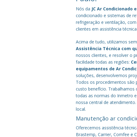
Nós da
JC Ar Condicionado e
condicionado e sistemas de r
refrigeração e ventilação, com
clientes em assistência técnica
Acima de tudo, utilizamos semp
Assistência Técnica com q
nossos clientes, e resolver 
facilidade todas as regiões:
Ce
equipamentos de Ar Condi
soluções, desenvolvemos proje
Todos os procedimentos são pe
custo benefício.
Trabalhamos c
todas as normas do Inmetro e 
nossa central de atendimento.
local.
Manutenção ar condici
Oferecemos assistência técnic
Brastemp, Carrier, Comfee e Co