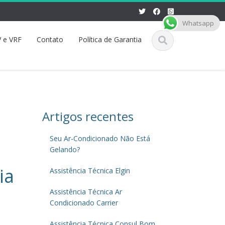
Whatsapp
 e VRF
Contato
Política de Garantia
Artigos recentes
Seu Ar-Condicionado Não Está
Gelando?
ia
Assistência Técnica Elgin
Assistência Técnica Ar
Condicionado Carrier
Assistência Técnica Consul Bom