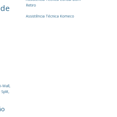
 de
Retiro
Assistência Técnica Komeco
-Wall,
Split,
ão