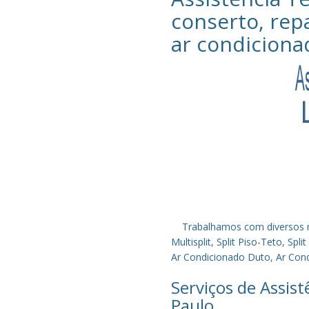
conserto, rep
ar condiciona
Trabalhamos com diversos mode
Multisplit, Split Piso-Teto, S
Ar Condicionado Duto, Ar Condi
Serviços de Assis
Paulo.