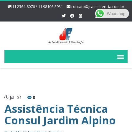
11 2364-8076 / 11 98106-5931
contato@jcassistencia.com.br
Whatsapp
Jul
31
0
Assistência Técnica
Consul Jardim Alpino