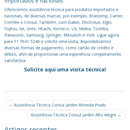
importados e nacionais
Oferecemos assistência técnica para produtos importados e
nacionais, de diversas marcas, por exemplo, Brastemp, Carrier,
Comfee e Consul. Também, com Daikin, Electrolux, Elgin,
Fujitsu, Ge, Gree, Hitachi, Komeco, LG, Midea, Toshiba,
Panasonic, Samsung, Springer, Mitsubish e York. Ligue agora
para 11 3941-5246 e solicite uma visita, disponibilizamos
diversas formas de pagamento, como cartão de crédito e
débito, afim de proporcionar uma experiência completamente
satisfatória.
Solicite aqui uma visita técnica!
Post
←
Assistência Técnica Consul Jardim Almeida Prado
navigation
Assistência Técnica Consul Jardim Alto Alegre
→
Artigos recentes