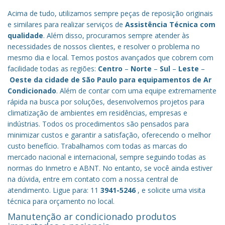
Acima de tudo, utilizamos sempre peças de reposição originais
e similares para realizar serviços de
Assistência Técnica com
qualidade
. Além disso, procuramos sempre atender às
necessidades de nossos clientes, e resolver o problema no
mesmo dia e local. Temos postos avançados que cobrem com
facilidade todas as regiões:
Centro
–
Norte
–
Sul
–
Leste
–
Oeste da cidade de
São Paulo
para equipamentos de Ar
Condicionado
. Além de contar com uma equipe extremamente
rápida na busca por soluções, desenvolvemos projetos para
climatização de ambientes em residências, empresas e
indústrias. Todos os procedimentos são pensados para
minimizar custos e garantir a satisfação, oferecendo o melhor
custo benefício.
Trabalhamos com todas as marcas do
mercado nacional e internacional, sempre seguindo todas as
normas do Inmetro e ABNT. No entanto, se você ainda estiver
na dúvida, entre em contato com a nossa central de
atendimento. Ligue para: 11
3941-5246
, e solicite uma visita
técnica para orçamento no local.
Manutenção ar condicionado produtos