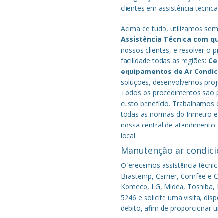
clientes em assistência técnica
Acima de tudo, utilizamos semp
Assistência Técnica com q
nossos clientes, e resolver 
facilidade todas as regiões:
Ce
equipamentos de Ar Condi
soluções, desenvolvemos proje
Todos os procedimentos são pe
custo benefício.
Trabalhamos c
todas as normas do Inmetro e 
nossa central de atendimento.
local.
Manutenção ar condici
Oferecemos assistência técnic
Brastemp, Carrier, Comfee e Co
Komeco, LG, Midea, Toshiba, P
5246 e solicite uma visita, di
débito, afim de proporcionar 