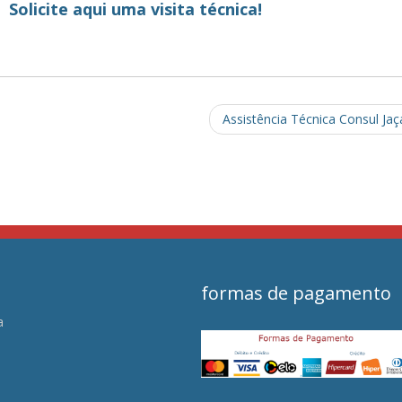
Solicite aqui uma visita técnica!
Assistência Técnica Consul Ja
formas de pagamento
a
s