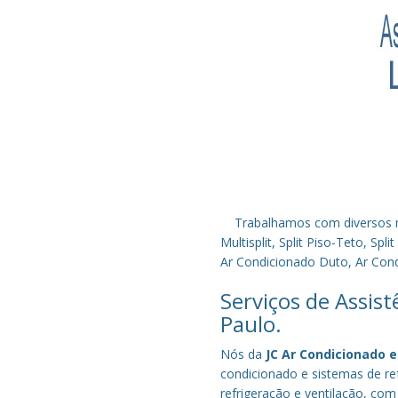
Trabalhamos com diversos mode
Multisplit, Split Piso-Teto, S
Ar Condicionado Duto, Ar Condi
Serviços de Assis
Paulo.
Nós da
JC Ar Condicionado e
condicionado e sistemas de r
refrigeração e ventilação, com