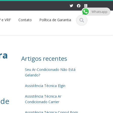
Whatsapp
 e VRF
Contato
Política de Garantia
ra
Artigos recentes
Seu Ar-Condicionado Não Está
Gelando?
Assistência Técnica Elgin
Assistência Técnica Ar
 de
Condicionado Carrier
Assistência Técnica Consul Bom