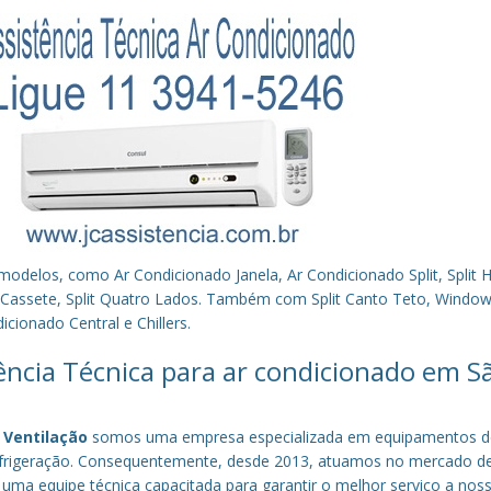
los, como Ar Condicionado Janela, Ar Condicionado Split, Split Hi
plit Cassete, Split Quatro Lados. Também com Split Canto Teto, Window 
cionado Central e Chillers.
tência Técnica para ar condicionado em S
 Ventilação
somos uma empresa especializada em equipamentos d
efrigeração. Consequentemente, desde 2013, atuamos no mercado d
 uma equipe técnica capacitada para garantir o melhor serviço a nos