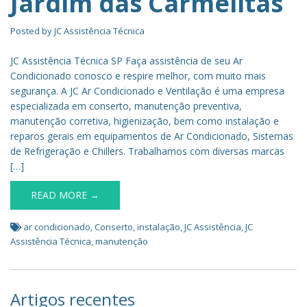
Jardim das Carmelitas
Posted by
JC Assistência Técnica
JC Assistência Técnica SP Faça assistência de seu Ar
Condicionado conosco e respire melhor, com muito mais
segurança. A JC Ar Condicionado e Ventilação é uma empresa
especializada em conserto, manutenção preventiva,
manutenção corretiva, higienização, bem como instalação e
reparos gerais em equipamentos de Ar Condicionado, Sistemas
de Refrigeração e Chillers. Trabalhamos com diversas marcas
[…]
READ MORE →
ar condicionado
,
Conserto
,
instalação
,
JC Assistência
,
JC
Assistência Técnica
,
manutenção
Artigos recentes