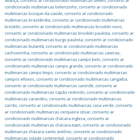
aliança
,
conserto ar condicionado multimarcas belém
,
conserto ar
condicionado multimarcas belenzinho
,
conserto ar condicionado
multimarcas bosque da saúde
,
conserto ar condicionado
multimarcas brasilândia
,
conserto ar condicionado multimarcas
brooklin
,
conserto ar condicionado multimarcas brooklin novo
,
conserto ar condicionado multimarcas brooklin paulista
,
conserto ar
condicionado multimarcas burgo paulista
,
conserto ar condicionado
multimarcas butantã
,
conserto ar condicionado multimarcas
cachoeirinha
,
conserto ar condicionado multimarcas caieiras
,
conserto ar condicionado multimarcas campo belo
,
conserto ar
condicionado multimarcas campo grande
,
conserto ar condicionado
multimarcas campo limpo
,
conserto ar condicionado multimarcas
campos elíseos
,
conserto ar condicionado multimarcas cangaíba
,
conserto ar condicionado multimarcas canindé
,
conserto ar
condicionado multimarcas capão redondo
,
conserto ar condicionado
multimarcas carandiru
,
conserto ar condicionado multimarcas
carrão
,
conserto ar condicionado multimarcas casa verde
,
conserto
ar condicionado multimarcas cerqueira césar
,
conserto ar
condicionado multimarcas chácara inglesa
,
conserto ar
condicionado multimarcas chácara itaim
,
conserto ar condicionado
multimarcas chácara santo antônio
,
conserto ar condicionado
multimarcas cidade continental
,
conserto ar condicionado