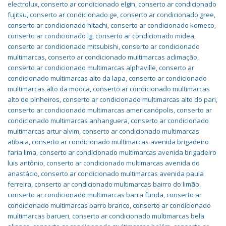
electrolux
,
conserto ar condicionado elgin
,
conserto ar condicionado
fujitsu
,
conserto ar condicionado ge
,
conserto ar condicionado gree
,
conserto ar condicionado hitachi
,
conserto ar condicionado komeco
,
conserto ar condicionado lg
,
conserto ar condicionado midea
,
conserto ar condicionado mitsubishi
,
conserto ar condicionado
multimarcas
,
conserto ar condicionado multimarcas aclimação
,
conserto ar condicionado multimarcas alphaville
,
conserto ar
condicionado multimarcas alto da lapa
,
conserto ar condicionado
multimarcas alto da mooca
,
conserto ar condicionado multimarcas
alto de pinheiros
,
conserto ar condicionado multimarcas alto do pari
,
conserto ar condicionado multimarcas americanópolis
,
conserto ar
condicionado multimarcas anhanguera
,
conserto ar condicionado
multimarcas artur alvim
,
conserto ar condicionado multimarcas
atibaia
,
conserto ar condicionado multimarcas avenida brigadeiro
faria lima
,
conserto ar condicionado multimarcas avenida brigadeiro
luis antônio
,
conserto ar condicionado multimarcas avenida do
anastácio
,
conserto ar condicionado multimarcas avenida paula
ferreira
,
conserto ar condicionado multimarcas bairro do limão
,
conserto ar condicionado multimarcas barra funda
,
conserto ar
condicionado multimarcas barro branco
,
conserto ar condicionado
multimarcas barueri
,
conserto ar condicionado multimarcas bela