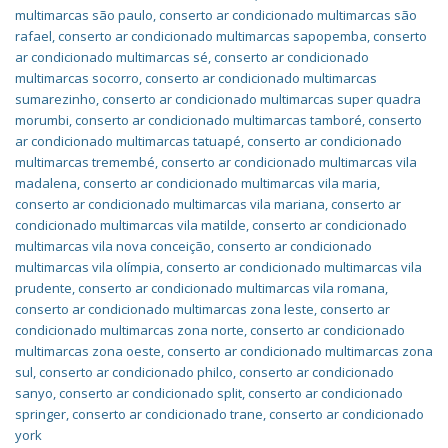
multimarcas são paulo
,
conserto ar condicionado multimarcas são
rafael
,
conserto ar condicionado multimarcas sapopemba
,
conserto
ar condicionado multimarcas sé
,
conserto ar condicionado
multimarcas socorro
,
conserto ar condicionado multimarcas
sumarezinho
,
conserto ar condicionado multimarcas super quadra
morumbi
,
conserto ar condicionado multimarcas tamboré
,
conserto
ar condicionado multimarcas tatuapé
,
conserto ar condicionado
multimarcas tremembé
,
conserto ar condicionado multimarcas vila
madalena
,
conserto ar condicionado multimarcas vila maria
,
conserto ar condicionado multimarcas vila mariana
,
conserto ar
condicionado multimarcas vila matilde
,
conserto ar condicionado
multimarcas vila nova conceição
,
conserto ar condicionado
multimarcas vila olímpia
,
conserto ar condicionado multimarcas vila
prudente
,
conserto ar condicionado multimarcas vila romana
,
conserto ar condicionado multimarcas zona leste
,
conserto ar
condicionado multimarcas zona norte
,
conserto ar condicionado
multimarcas zona oeste
,
conserto ar condicionado multimarcas zona
sul
,
conserto ar condicionado philco
,
conserto ar condicionado
sanyo
,
conserto ar condicionado split
,
conserto ar condicionado
springer
,
conserto ar condicionado trane
,
conserto ar condicionado
york