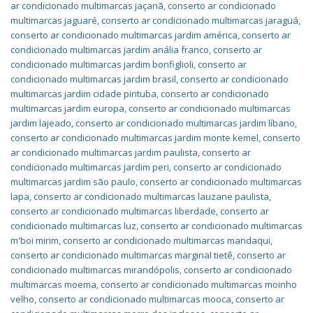
ar condicionado multimarcas jaçanã
,
conserto ar condicionado
multimarcas jaguaré
,
conserto ar condicionado multimarcas jaraguá
,
conserto ar condicionado multimarcas jardim américa
,
conserto ar
condicionado multimarcas jardim anália franco
,
conserto ar
condicionado multimarcas jardim bonfiglioli
,
conserto ar
condicionado multimarcas jardim brasil
,
conserto ar condicionado
multimarcas jardim cidade pirituba
,
conserto ar condicionado
multimarcas jardim europa
,
conserto ar condicionado multimarcas
jardim lajeado
,
conserto ar condicionado multimarcas jardim líbano
,
conserto ar condicionado multimarcas jardim monte kemel
,
conserto
ar condicionado multimarcas jardim paulista
,
conserto ar
condicionado multimarcas jardim peri
,
conserto ar condicionado
multimarcas jardim são paulo
,
conserto ar condicionado multimarcas
lapa
,
conserto ar condicionado multimarcas lauzane paulista
,
conserto ar condicionado multimarcas liberdade
,
conserto ar
condicionado multimarcas luz
,
conserto ar condicionado multimarcas
m'boi mirim
,
conserto ar condicionado multimarcas mandaqui
,
conserto ar condicionado multimarcas marginal tietê
,
conserto ar
condicionado multimarcas mirandópolis
,
conserto ar condicionado
multimarcas moema
,
conserto ar condicionado multimarcas moinho
velho
,
conserto ar condicionado multimarcas mooca
,
conserto ar