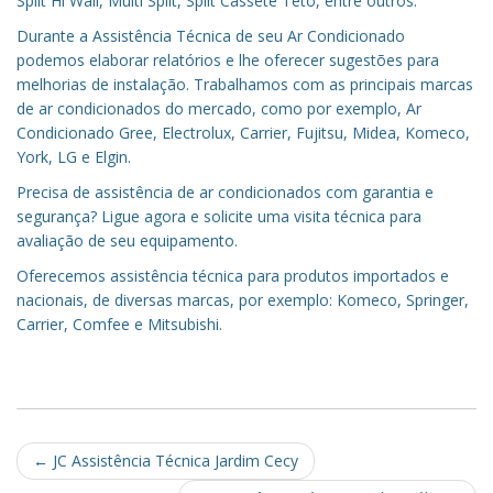
Split Hi Wall, Multi Split, Split Cassete Teto, entre outros.
Durante a Assistência Técnica de seu Ar Condicionado
podemos elaborar relatórios e lhe oferecer sugestões para
melhorias de instalação. Trabalhamos com as principais marcas
de ar condicionados do mercado, como por exemplo, Ar
Condicionado Gree, Electrolux, Carrier, Fujitsu, Midea, Komeco,
York, LG e Elgin.
Precisa de assistência de ar condicionados com garantia e
segurança? Ligue agora e solicite uma visita técnica para
avaliação de seu equipamento.
Oferecemos assistência técnica para produtos importados e
nacionais, de diversas marcas, por exemplo: Komeco, Springer,
Carrier, Comfee e Mitsubishi.
Post
←
JC Assistência Técnica Jardim Cecy