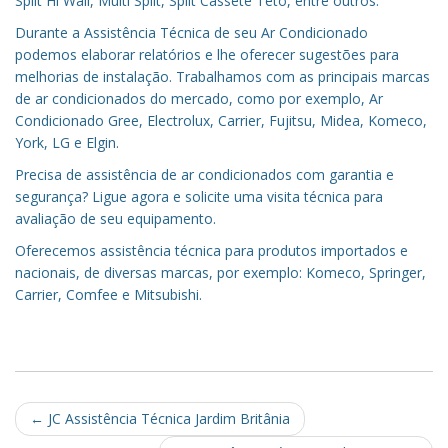
Split Hi Wall, Multi Split, Split Cassete Teto, entre outros.
Durante a Assistência Técnica de seu Ar Condicionado
podemos elaborar relatórios e lhe oferecer sugestões para
melhorias de instalação. Trabalhamos com as principais marcas
de ar condicionados do mercado, como por exemplo, Ar
Condicionado Gree, Electrolux, Carrier, Fujitsu, Midea, Komeco,
York, LG e Elgin.
Precisa de assistência de ar condicionados com garantia e
segurança? Ligue agora e solicite uma visita técnica para
avaliação de seu equipamento.
Oferecemos assistência técnica para produtos importados e
nacionais, de diversas marcas, por exemplo: Komeco, Springer,
Carrier, Comfee e Mitsubishi.
Post
←
JC Assistência Técnica Jardim Britânia