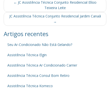
Post
←
JC Assistência Técnica Conjunto Residencial Elísio
Teixeira Leite
navigation
JC Assistência Técnica Conjunto Residencial Jardim Canaã
→
Artigos recentes
Seu Ar-Condicionado Não Está Gelando?
Assistência Técnica Elgin
Assistência Técnica Ar Condicionado Carrier
Assistência Técnica Consul Bom Retiro
Assistência Técnica Komeco