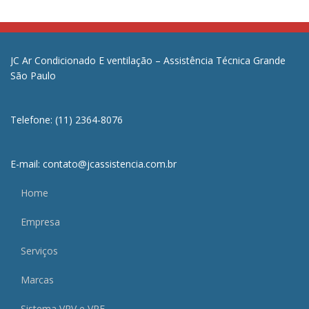
JC Ar Condicionado E ventilação – Assistência Técnica Grande
São Paulo
Telefone: (11) 2364-8076
E-mail: contato@jcassistencia.com.br
Home
Empresa
Serviços
Marcas
Sistema VRV e VRF