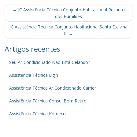
Post
←
JC Assistência Técnica Conjunto Habitacional Recanto
dos Humildes
navigation
JC Assistência Técnica Conjunto Habitacional Santa Etelvina
III
→
Artigos recentes
Seu Ar-Condicionado Não Está Gelando?
Assistência Técnica Elgin
Assistência Técnica Ar Condicionado Carrier
Assistência Técnica Consul Bom Retiro
Assistência Técnica Komeco