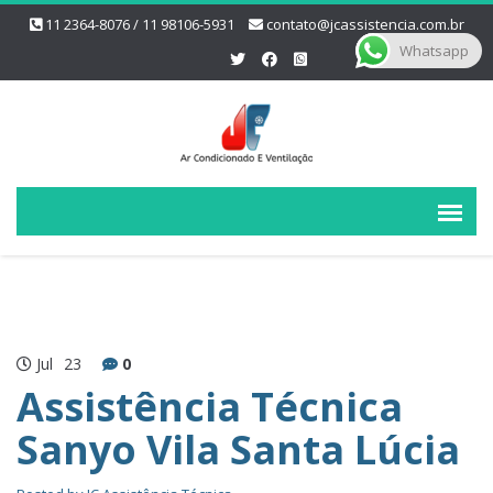
11 2364-8076 / 11 98106-5931
contato@jcassistencia.com.br
Whatsapp
Jul
23
0
Assistência Técnica
Sanyo Vila Santa Lúcia