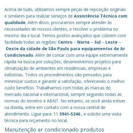
Acima de tudo, utilizamos sempre peças de reposição originais
e similares para realizar serviços de
Assistência Técnica com
qualidade
. Além disso, procuramos sempre atender às
necessidades de nossos clientes, e resolver o problema no
mesmo dia e local. Temos postos avançados que cobrem com
facilidade todas as regiões:
Centro
–
Norte
–
Sul
–
Leste
–
Oeste da cidade de
São Paulo
para equipamentos de Ar
Condicionado
. Além de contar com uma equipe extremamente
rápida na busca por soluções, desenvolvemos projetos para
climatização de ambientes em residências, empresas e
indústrias. Todos os procedimentos são pensados para
minimizar custos e garantir a satisfação, oferecendo o melhor
custo benefício.
Trabalhamos com todas as marcas do
mercado nacional e internacional, sempre seguindo todas as
normas do Inmetro e ABNT. No entanto, se você ainda estiver
na dúvida, entre em contato com a nossa central de
atendimento. Ligue para: 11
3941-5246
, e solicite uma visita
técnica para orçamento no local.
Manutenção ar condicionado produtos