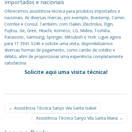
importados e nacionais
Oferecemos assistência técnica para produtos importados e
nacionais, de diversas marcas, por exemplo, Brastemp, Carrier,
Comfee e Consul. Também, com Daikin, Electrolux, Elgin,
Fujitsu, Ge, Gree, Hitachi, Komeco, LG, Midea, Toshiba,
Panasonic, Samsung, Springer, Mitsubish e York. Ligue agora
para 11 3941-5246 e solicite uma visita, disponibilizamos
diversas formas de pagamento, como cartão de crédito e
débito, afim de proporcionar uma experiência completamente
satisfatória.
Solicite aqui uma visita técnica!
Post
←
Assistência Técnica Sanyo Vila Santa Isabel
navigation
Assistência Técnica Sanyo Vila Santa Maria
→