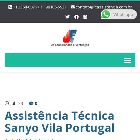
11 2364-8076 / 11 98106-5931
contato@jcassistencia.com.br
Whatsapp
Jul
23
0
Assistência Técnica
Sanyo Vila Portugal