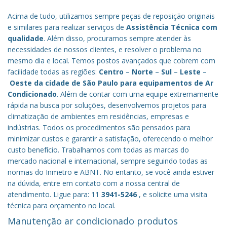
Acima de tudo, utilizamos sempre peças de reposição originais
e similares para realizar serviços de
Assistência Técnica com
qualidade
. Além disso, procuramos sempre atender às
necessidades de nossos clientes, e resolver o problema no
mesmo dia e local. Temos postos avançados que cobrem com
facilidade todas as regiões:
Centro
–
Norte
–
Sul
–
Leste
–
Oeste da cidade de
São Paulo
para equipamentos de Ar
Condicionado
. Além de contar com uma equipe extremamente
rápida na busca por soluções, desenvolvemos projetos para
climatização de ambientes em residências, empresas e
indústrias. Todos os procedimentos são pensados para
minimizar custos e garantir a satisfação, oferecendo o melhor
custo benefício.
Trabalhamos com todas as marcas do
mercado nacional e internacional, sempre seguindo todas as
normas do Inmetro e ABNT. No entanto, se você ainda estiver
na dúvida, entre em contato com a nossa central de
atendimento. Ligue para: 11
3941-5246
, e solicite uma visita
técnica para orçamento no local.
Manutenção ar condicionado produtos