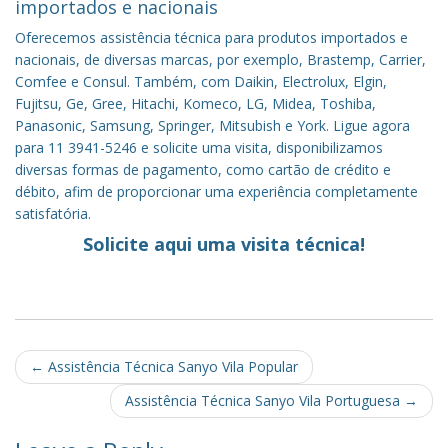
importados e nacionais
Oferecemos assistência técnica para produtos importados e
nacionais, de diversas marcas, por exemplo, Brastemp, Carrier,
Comfee e Consul. Também, com Daikin, Electrolux, Elgin,
Fujitsu, Ge, Gree, Hitachi, Komeco, LG, Midea, Toshiba,
Panasonic, Samsung, Springer, Mitsubish e York. Ligue agora
para 11 3941-5246 e solicite uma visita, disponibilizamos
diversas formas de pagamento, como cartão de crédito e
débito, afim de proporcionar uma experiência completamente
satisfatória.
Solicite aqui uma visita técnica!
Post
←
Assistência Técnica Sanyo Vila Popular
navigation
Assistência Técnica Sanyo Vila Portuguesa
→