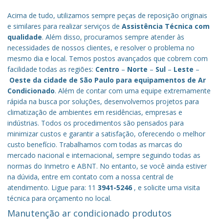
Acima de tudo, utilizamos sempre peças de reposição originais
e similares para realizar serviços de
Assistência Técnica com
qualidade
. Além disso, procuramos sempre atender às
necessidades de nossos clientes, e resolver o problema no
mesmo dia e local. Temos postos avançados que cobrem com
facilidade todas as regiões:
Centro
–
Norte
–
Sul
–
Leste
–
Oeste da cidade de
São Paulo
para equipamentos de Ar
Condicionado
. Além de contar com uma equipe extremamente
rápida na busca por soluções, desenvolvemos projetos para
climatização de ambientes em residências, empresas e
indústrias. Todos os procedimentos são pensados para
minimizar custos e garantir a satisfação, oferecendo o melhor
custo benefício.
Trabalhamos com todas as marcas do
mercado nacional e internacional, sempre seguindo todas as
normas do Inmetro e ABNT. No entanto, se você ainda estiver
na dúvida, entre em contato com a nossa central de
atendimento. Ligue para: 11
3941-5246
, e solicite uma visita
técnica para orçamento no local.
Manutenção ar condicionado produtos