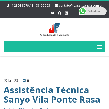
11 2364-8076 / 11 98106-5931
contato@jcassistencia.com.br
Whatsapp
Jul
23
0
Assistência Técnica
Sanyo Vila Ponte Rasa