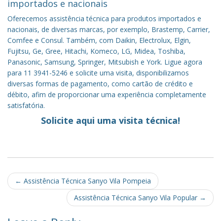
importados e nacionais
Oferecemos assistência técnica para produtos importados e
nacionais, de diversas marcas, por exemplo, Brastemp, Carrier,
Comfee e Consul. Também, com Daikin, Electrolux, Elgin,
Fujitsu, Ge, Gree, Hitachi, Komeco, LG, Midea, Toshiba,
Panasonic, Samsung, Springer, Mitsubish e York. Ligue agora
para 11 3941-5246 e solicite uma visita, disponibilizamos
diversas formas de pagamento, como cartão de crédito e
débito, afim de proporcionar uma experiência completamente
satisfatória.
Solicite aqui uma visita técnica!
Post
←
Assistência Técnica Sanyo Vila Pompeia
navigation
Assistência Técnica Sanyo Vila Popular
→