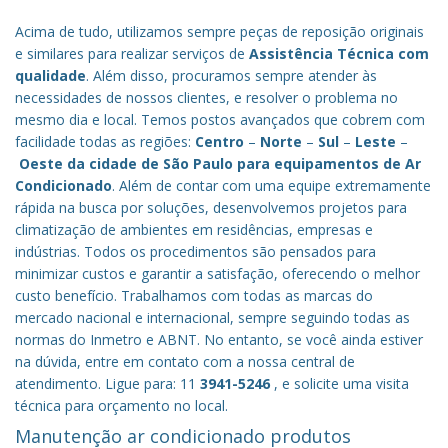
Acima de tudo, utilizamos sempre peças de reposição originais
e similares para realizar serviços de
Assistência Técnica com
qualidade
. Além disso, procuramos sempre atender às
necessidades de nossos clientes, e resolver o problema no
mesmo dia e local. Temos postos avançados que cobrem com
facilidade todas as regiões:
Centro
–
Norte
–
Sul
–
Leste
–
Oeste da cidade de
São Paulo
para equipamentos de Ar
Condicionado
. Além de contar com uma equipe extremamente
rápida na busca por soluções, desenvolvemos projetos para
climatização de ambientes em residências, empresas e
indústrias. Todos os procedimentos são pensados para
minimizar custos e garantir a satisfação, oferecendo o melhor
custo benefício.
Trabalhamos com todas as marcas do
mercado nacional e internacional, sempre seguindo todas as
normas do Inmetro e ABNT. No entanto, se você ainda estiver
na dúvida, entre em contato com a nossa central de
atendimento. Ligue para: 11
3941-5246
, e solicite uma visita
técnica para orçamento no local.
Manutenção ar condicionado produtos