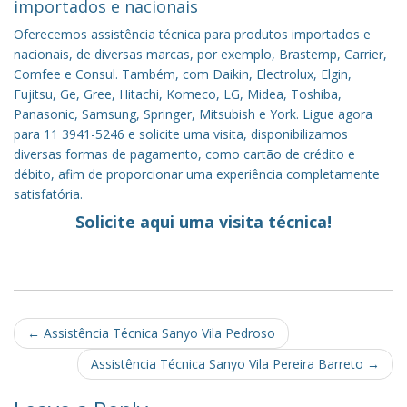
importados e nacionais
Oferecemos assistência técnica para produtos importados e
nacionais, de diversas marcas, por exemplo, Brastemp, Carrier,
Comfee e Consul. Também, com Daikin, Electrolux, Elgin,
Fujitsu, Ge, Gree, Hitachi, Komeco, LG, Midea, Toshiba,
Panasonic, Samsung, Springer, Mitsubish e York. Ligue agora
para 11 3941-5246 e solicite uma visita, disponibilizamos
diversas formas de pagamento, como cartão de crédito e
débito, afim de proporcionar uma experiência completamente
satisfatória.
Solicite aqui uma visita técnica!
Post
←
Assistência Técnica Sanyo Vila Pedroso
navigation
Assistência Técnica Sanyo Vila Pereira Barreto
→