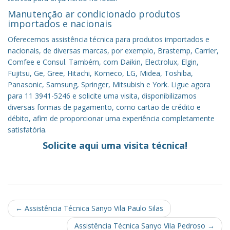
Manutenção ar condicionado produtos
importados e nacionais
Oferecemos assistência técnica para produtos importados e
nacionais, de diversas marcas, por exemplo, Brastemp, Carrier,
Comfee e Consul. Também, com Daikin, Electrolux, Elgin,
Fujitsu, Ge, Gree, Hitachi, Komeco, LG, Midea, Toshiba,
Panasonic, Samsung, Springer, Mitsubish e York. Ligue agora
para 11 3941-5246 e solicite uma visita, disponibilizamos
diversas formas de pagamento, como cartão de crédito e
débito, afim de proporcionar uma experiência completamente
satisfatória.
Solicite aqui uma visita técnica!
Post
←
Assistência Técnica Sanyo Vila Paulo Silas
navigation
Assistência Técnica Sanyo Vila Pedroso
→