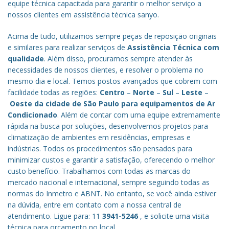
equipe técnica capacitada para garantir o melhor serviço a
nossos clientes em assistência técnica sanyo.
Acima de tudo, utilizamos sempre peças de reposição originais
e similares para realizar serviços de
Assistência Técnica com
qualidade
. Além disso, procuramos sempre atender às
necessidades de nossos clientes, e resolver o problema no
mesmo dia e local. Temos postos avançados que cobrem com
facilidade todas as regiões:
Centro
–
Norte
–
Sul
–
Leste
–
Oeste da cidade de
São Paulo
para equipamentos de Ar
Condicionado
. Além de contar com uma equipe extremamente
rápida na busca por soluções, desenvolvemos projetos para
climatização de ambientes em residências, empresas e
indústrias. Todos os procedimentos são pensados para
minimizar custos e garantir a satisfação, oferecendo o melhor
custo benefício.
Trabalhamos com todas as marcas do
mercado nacional e internacional, sempre seguindo todas as
normas do Inmetro e ABNT. No entanto, se você ainda estiver
na dúvida, entre em contato com a nossa central de
atendimento. Ligue para: 11
3941-5246
, e solicite uma visita
técnica para orçamento no local.