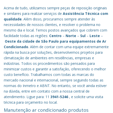
Acima de tudo, utilizamos sempre peças de reposição originais
e similares para realizar serviços de
Assistência Técnica com
qualidade
. Além disso, procuramos sempre atender às
necessidades de nossos clientes, e resolver o problema no
mesmo dia e local. Temos postos avançados que cobrem com
facilidade todas as regiões:
Centro
–
Norte
–
Sul
–
Leste
–
Oeste da cidade de
São Paulo
para equipamentos de Ar
Condicionado
. Além de contar com uma equipe extremamente
rápida na busca por soluções, desenvolvemos projetos para
climatização de ambientes em residências, empresas e
indústrias. Todos os procedimentos são pensados para
minimizar custos e garantir a satisfação, oferecendo o melhor
custo benefício.
Trabalhamos com todas as marcas do
mercado nacional e internacional, sempre seguindo todas as
normas do Inmetro e ABNT. No entanto, se você ainda estiver
na dúvida, entre em contato com a nossa central de
atendimento. Ligue para: 11
3941-5246
, e solicite uma visita
técnica para orçamento no local.
Manutenção ar condicionado produtos