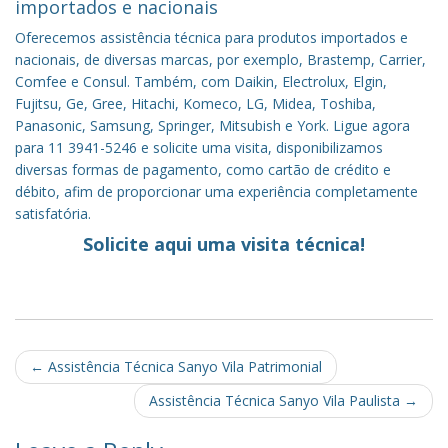
importados e nacionais
Oferecemos assistência técnica para produtos importados e
nacionais, de diversas marcas, por exemplo, Brastemp, Carrier,
Comfee e Consul. Também, com Daikin, Electrolux, Elgin,
Fujitsu, Ge, Gree, Hitachi, Komeco, LG, Midea, Toshiba,
Panasonic, Samsung, Springer, Mitsubish e York. Ligue agora
para 11 3941-5246 e solicite uma visita, disponibilizamos
diversas formas de pagamento, como cartão de crédito e
débito, afim de proporcionar uma experiência completamente
satisfatória.
Solicite aqui uma visita técnica!
Post
←
Assistência Técnica Sanyo Vila Patrimonial
navigation
Assistência Técnica Sanyo Vila Paulista
→