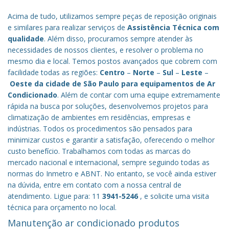
Acima de tudo, utilizamos sempre peças de reposição originais
e similares para realizar serviços de
Assistência Técnica com
qualidade
. Além disso, procuramos sempre atender às
necessidades de nossos clientes, e resolver o problema no
mesmo dia e local. Temos postos avançados que cobrem com
facilidade todas as regiões:
Centro
–
Norte
–
Sul
–
Leste
–
Oeste da cidade de
São Paulo
para equipamentos de Ar
Condicionado
. Além de contar com uma equipe extremamente
rápida na busca por soluções, desenvolvemos projetos para
climatização de ambientes em residências, empresas e
indústrias. Todos os procedimentos são pensados para
minimizar custos e garantir a satisfação, oferecendo o melhor
custo benefício.
Trabalhamos com todas as marcas do
mercado nacional e internacional, sempre seguindo todas as
normas do Inmetro e ABNT. No entanto, se você ainda estiver
na dúvida, entre em contato com a nossa central de
atendimento. Ligue para: 11
3941-5246
, e solicite uma visita
técnica para orçamento no local.
Manutenção ar condicionado produtos