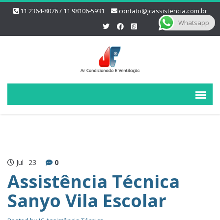
11 2364-8076 / 11 98106-5931
contato@jcassistencia.com.br
Whatsapp
Jul
23
0
Assistência Técnica
Sanyo Vila Escolar