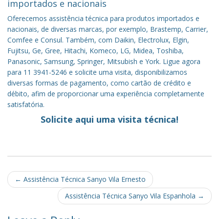
importados e nacionais
Oferecemos assistência técnica para produtos importados e
nacionais, de diversas marcas, por exemplo, Brastemp, Carrier,
Comfee e Consul. Também, com Daikin, Electrolux, Elgin,
Fujitsu, Ge, Gree, Hitachi, Komeco, LG, Midea, Toshiba,
Panasonic, Samsung, Springer, Mitsubish e York. Ligue agora
para 11 3941-5246 e solicite uma visita, disponibilizamos
diversas formas de pagamento, como cartão de crédito e
débito, afim de proporcionar uma experiência completamente
satisfatória.
Solicite aqui uma visita técnica!
Post
←
Assistência Técnica Sanyo Vila Ernesto
navigation
Assistência Técnica Sanyo Vila Espanhola
→