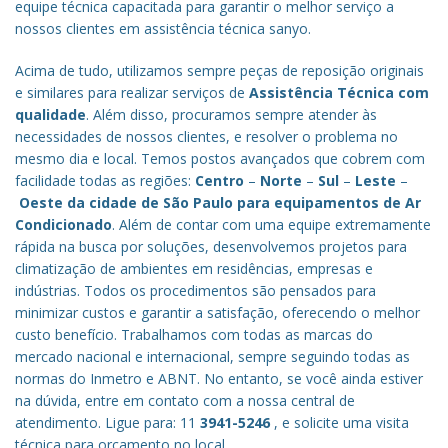
equipe técnica capacitada para garantir o melhor serviço a
nossos clientes em assistência técnica sanyo.
Acima de tudo, utilizamos sempre peças de reposição originais
e similares para realizar serviços de
Assistência Técnica com
qualidade
. Além disso, procuramos sempre atender às
necessidades de nossos clientes, e resolver o problema no
mesmo dia e local. Temos postos avançados que cobrem com
facilidade todas as regiões:
Centro
–
Norte
–
Sul
–
Leste
–
Oeste da cidade de
São Paulo
para equipamentos de Ar
Condicionado
. Além de contar com uma equipe extremamente
rápida na busca por soluções, desenvolvemos projetos para
climatização de ambientes em residências, empresas e
indústrias. Todos os procedimentos são pensados para
minimizar custos e garantir a satisfação, oferecendo o melhor
custo benefício.
Trabalhamos com todas as marcas do
mercado nacional e internacional, sempre seguindo todas as
normas do Inmetro e ABNT. No entanto, se você ainda estiver
na dúvida, entre em contato com a nossa central de
atendimento. Ligue para: 11
3941-5246
, e solicite uma visita
técnica para orçamento no local.