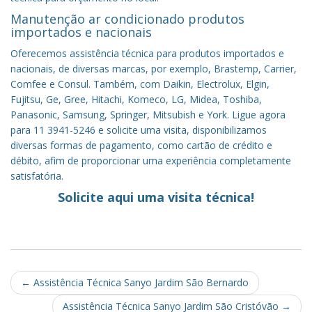
Manutenção ar condicionado produtos
importados e nacionais
Oferecemos assistência técnica para produtos importados e
nacionais, de diversas marcas, por exemplo, Brastemp, Carrier,
Comfee e Consul. Também, com Daikin, Electrolux, Elgin,
Fujitsu, Ge, Gree, Hitachi, Komeco, LG, Midea, Toshiba,
Panasonic, Samsung, Springer, Mitsubish e York. Ligue agora
para 11 3941-5246 e solicite uma visita, disponibilizamos
diversas formas de pagamento, como cartão de crédito e
débito, afim de proporcionar uma experiência completamente
satisfatória.
Solicite aqui uma visita técnica!
Post
←
Assistência Técnica Sanyo Jardim São Bernardo
navigation
Assistência Técnica Sanyo Jardim São Cristóvão
→