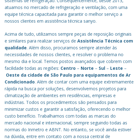
sistemas de refrigeração. Consequentemente, desde 2013,
atuamos no mercado de refrigeração e ventilação, com uma
equipe técnica capacitada para garantir o melhor serviço a
nossos clientes em assistência técnica sanyo.
Acima de tudo, utilizamos sempre peças de reposição originais
e similares para realizar serviços de
Assistência Técnica com
qualidade
. Além disso, procuramos sempre atender às
necessidades de nossos clientes, e resolver o problema no
mesmo dia e local. Temos postos avançados que cobrem com
facilidade todas as regiões:
Centro
–
Norte
–
Sul
–
Leste
–
Oeste da cidade de
São Paulo
para equipamentos de Ar
Condicionado
. Além de contar com uma equipe extremamente
rápida na busca por soluções, desenvolvemos projetos para
climatização de ambientes em residências, empresas e
indústrias. Todos os procedimentos são pensados para
minimizar custos e garantir a satisfação, oferecendo o melhor
custo benefício.
Trabalhamos com todas as marcas do
mercado nacional e internacional, sempre seguindo todas as
normas do Inmetro e ABNT. No entanto, se você ainda estiver
na dúvida, entre em contato com a nossa central de