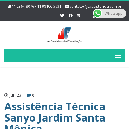
11 2364-8076 / 11 98106-5931
contato@jcassistencia.com.br
Whatsapp
Jul
23
0
Assistência Técnica
Sanyo Jardim Santa
Mônica