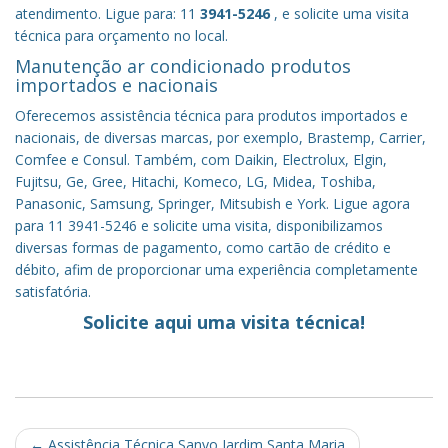
atendimento. Ligue para: 11
3941-5246
, e solicite uma visita
técnica para orçamento no local.
Manutenção ar condicionado produtos
importados e nacionais
Oferecemos assistência técnica para produtos importados e
nacionais, de diversas marcas, por exemplo, Brastemp, Carrier,
Comfee e Consul. Também, com Daikin, Electrolux, Elgin,
Fujitsu, Ge, Gree, Hitachi, Komeco, LG, Midea, Toshiba,
Panasonic, Samsung, Springer, Mitsubish e York. Ligue agora
para 11 3941-5246 e solicite uma visita, disponibilizamos
diversas formas de pagamento, como cartão de crédito e
débito, afim de proporcionar uma experiência completamente
satisfatória.
Solicite aqui uma visita técnica!
Post
←
Assistência Técnica Sanyo Jardim Santa Maria