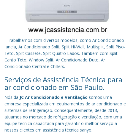
Trabalhamos com diversos modelos, como Ar Condicionado
Janela, Ar Condicionado Split, Split Hi-Wall, Multisplit, Split Piso-
Teto, Split Cassete, Split Quatro Lados. Também com Split
Canto Teto, Window Split, Ar Condicionado Duto, Ar
Condicionado Central e Chillers.
Serviços de Assistência Técnica para
ar condicionado em São Paulo.
Nós da
JC Ar Condicionado e Ventilação
somos uma
empresa especializada em equipamentos de ar condicionado e
sistemas de refrigeração. Consequentemente, desde 2013,
atuamos no mercado de refrigeração e ventilação, com uma
equipe técnica capacitada para garantir o melhor serviço a
nossos clientes em assistência técnica sanyo.