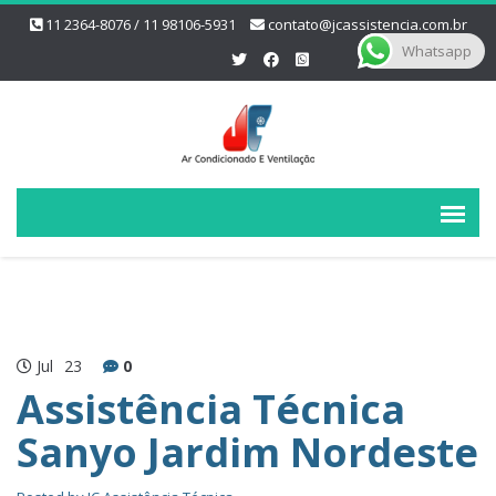
11 2364-8076 / 11 98106-5931
contato@jcassistencia.com.br
Whatsapp
Jul
23
0
Assistência Técnica
Sanyo Jardim Nordeste