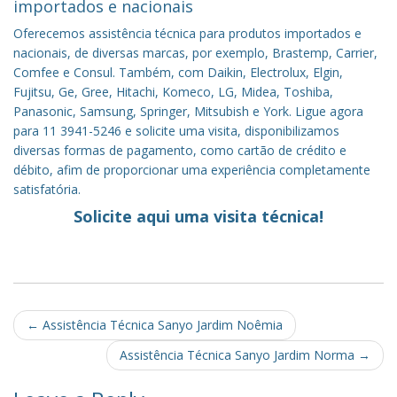
importados e nacionais
Oferecemos assistência técnica para produtos importados e
nacionais, de diversas marcas, por exemplo, Brastemp, Carrier,
Comfee e Consul. Também, com Daikin, Electrolux, Elgin,
Fujitsu, Ge, Gree, Hitachi, Komeco, LG, Midea, Toshiba,
Panasonic, Samsung, Springer, Mitsubish e York. Ligue agora
para 11 3941-5246 e solicite uma visita, disponibilizamos
diversas formas de pagamento, como cartão de crédito e
débito, afim de proporcionar uma experiência completamente
satisfatória.
Solicite aqui uma visita técnica!
Post
←
Assistência Técnica Sanyo Jardim Noêmia
navigation
Assistência Técnica Sanyo Jardim Norma
→