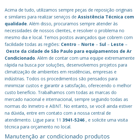
Acima de tudo, utilizamos sempre peças de reposição originais
e similares para realizar serviços de
Assistência Técnica com
qualidade
. Além disso, procuramos sempre atender às
necessidades de nossos clientes, e resolver o problema no
mesmo dia e local. Temos postos avançados que cobrem com
facilidade todas as regiões:
Centro
–
Norte
–
Sul
–
Leste
–
Oeste da cidade de
São Paulo
para equipamentos de Ar
Condicionado
. Além de contar com uma equipe extremamente
rápida na busca por soluções, desenvolvemos projetos para
climatização de ambientes em residências, empresas e
indústrias. Todos os procedimentos são pensados para
minimizar custos e garantir a satisfação, oferecendo o melhor
custo benefício.
Trabalhamos com todas as marcas do
mercado nacional e internacional, sempre seguindo todas as
normas do Inmetro e ABNT. No entanto, se você ainda estiver
na dúvida, entre em contato com a nossa central de
atendimento. Ligue para: 11
3941-5246
, e solicite uma visita
técnica para orçamento no local.
Manutenção ar condicionado produtos