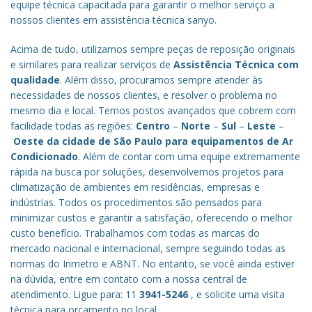
equipe técnica capacitada para garantir o melhor serviço a
nossos clientes em assistência técnica sanyo.
Acima de tudo, utilizamos sempre peças de reposição originais
e similares para realizar serviços de
Assistência Técnica com
qualidade
. Além disso, procuramos sempre atender às
necessidades de nossos clientes, e resolver o problema no
mesmo dia e local. Temos postos avançados que cobrem com
facilidade todas as regiões:
Centro
–
Norte
–
Sul
–
Leste
–
Oeste da cidade de
São Paulo
para equipamentos de Ar
Condicionado
. Além de contar com uma equipe extremamente
rápida na busca por soluções, desenvolvemos projetos para
climatização de ambientes em residências, empresas e
indústrias. Todos os procedimentos são pensados para
minimizar custos e garantir a satisfação, oferecendo o melhor
custo benefício.
Trabalhamos com todas as marcas do
mercado nacional e internacional, sempre seguindo todas as
normas do Inmetro e ABNT. No entanto, se você ainda estiver
na dúvida, entre em contato com a nossa central de
atendimento. Ligue para: 11
3941-5246
, e solicite uma visita
técnica para orçamento no local.