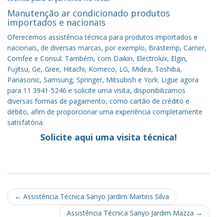
Manutenção ar condicionado produtos
importados e nacionais
Oferecemos assistência técnica para produtos importados e
nacionais, de diversas marcas, por exemplo, Brastemp, Carrier,
Comfee e Consul. Também, com Daikin, Electrolux, Elgin,
Fujitsu, Ge, Gree, Hitachi, Komeco, LG, Midea, Toshiba,
Panasonic, Samsung, Springer, Mitsubish e York. Ligue agora
para 11 3941-5246 e solicite uma visita, disponibilizamos
diversas formas de pagamento, como cartão de crédito e
débito, afim de proporcionar uma experiência completamente
satisfatória.
Solicite aqui uma visita técnica!
Post
←
Assistência Técnica Sanyo Jardim Martins Silva
navigation
Assistência Técnica Sanyo Jardim Mazza
→