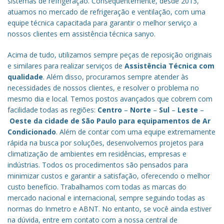
sistemas de refrigeração. Consequentemente, desde 2013,
atuamos no mercado de refrigeração e ventilação, com uma
equipe técnica capacitada para garantir o melhor serviço a
nossos clientes em assistência técnica sanyo.
Acima de tudo, utilizamos sempre peças de reposição originais
e similares para realizar serviços de
Assistência Técnica com
qualidade
. Além disso, procuramos sempre atender às
necessidades de nossos clientes, e resolver o problema no
mesmo dia e local. Temos postos avançados que cobrem com
facilidade todas as regiões:
Centro
–
Norte
–
Sul
–
Leste
–
Oeste da cidade de
São Paulo
para equipamentos de Ar
Condicionado
. Além de contar com uma equipe extremamente
rápida na busca por soluções, desenvolvemos projetos para
climatização de ambientes em residências, empresas e
indústrias. Todos os procedimentos são pensados para
minimizar custos e garantir a satisfação, oferecendo o melhor
custo benefício.
Trabalhamos com todas as marcas do
mercado nacional e internacional, sempre seguindo todas as
normas do Inmetro e ABNT. No entanto, se você ainda estiver
na dúvida, entre em contato com a nossa central de