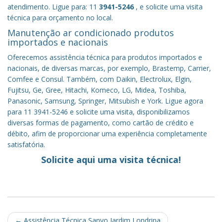
atendimento. Ligue para: 11
3941-5246
, e solicite uma visita
técnica para orçamento no local.
Manutenção ar condicionado produtos
importados e nacionais
Oferecemos assistência técnica para produtos importados e
nacionais, de diversas marcas, por exemplo, Brastemp, Carrier,
Comfee e Consul. Também, com Daikin, Electrolux, Elgin,
Fujitsu, Ge, Gree, Hitachi, Komeco, LG, Midea, Toshiba,
Panasonic, Samsung, Springer, Mitsubish e York. Ligue agora
para 11 3941-5246 e solicite uma visita, disponibilizamos
diversas formas de pagamento, como cartão de crédito e
débito, afim de proporcionar uma experiência completamente
satisfatória.
Solicite aqui uma visita técnica!
Post
←
Assistência Técnica Sanyo Jardim Londrina