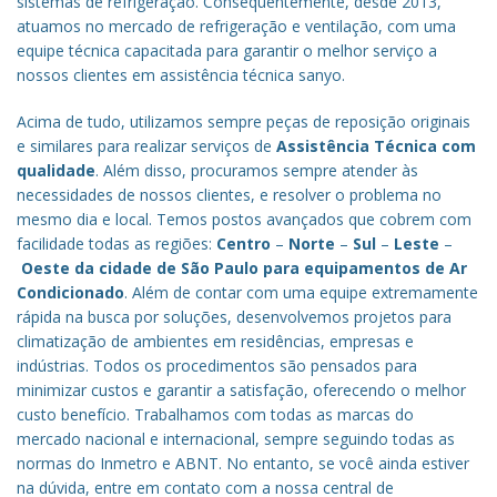
sistemas de refrigeração. Consequentemente, desde 2013,
atuamos no mercado de refrigeração e ventilação, com uma
equipe técnica capacitada para garantir o melhor serviço a
nossos clientes em assistência técnica sanyo.
Acima de tudo, utilizamos sempre peças de reposição originais
e similares para realizar serviços de
Assistência Técnica com
qualidade
. Além disso, procuramos sempre atender às
necessidades de nossos clientes, e resolver o problema no
mesmo dia e local. Temos postos avançados que cobrem com
facilidade todas as regiões:
Centro
–
Norte
–
Sul
–
Leste
–
Oeste da cidade de
São Paulo
para equipamentos de Ar
Condicionado
. Além de contar com uma equipe extremamente
rápida na busca por soluções, desenvolvemos projetos para
climatização de ambientes em residências, empresas e
indústrias. Todos os procedimentos são pensados para
minimizar custos e garantir a satisfação, oferecendo o melhor
custo benefício.
Trabalhamos com todas as marcas do
mercado nacional e internacional, sempre seguindo todas as
normas do Inmetro e ABNT. No entanto, se você ainda estiver
na dúvida, entre em contato com a nossa central de