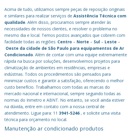
Acima de tudo, utilizamos sempre peças de reposição originais
e similares para realizar serviços de
Assistência Técnica com
qualidade
. Além disso, procuramos sempre atender às
necessidades de nossos clientes, e resolver o problema no
mesmo dia e local. Temos postos avançados que cobrem com
facilidade todas as regiões:
Centro
–
Norte
–
Sul
–
Leste
–
Oeste da cidade de
São Paulo
para equipamentos de Ar
Condicionado
. Além de contar com uma equipe extremamente
rápida na busca por soluções, desenvolvemos projetos para
climatização de ambientes em residências, empresas e
indústrias. Todos os procedimentos são pensados para
minimizar custos e garantir a satisfação, oferecendo o melhor
custo benefício.
Trabalhamos com todas as marcas do
mercado nacional e internacional, sempre seguindo todas as
normas do Inmetro e ABNT. No entanto, se você ainda estiver
na dúvida, entre em contato com a nossa central de
atendimento. Ligue para: 11
3941-5246
, e solicite uma visita
técnica para orçamento no local.
Manutenção ar condicionado produtos