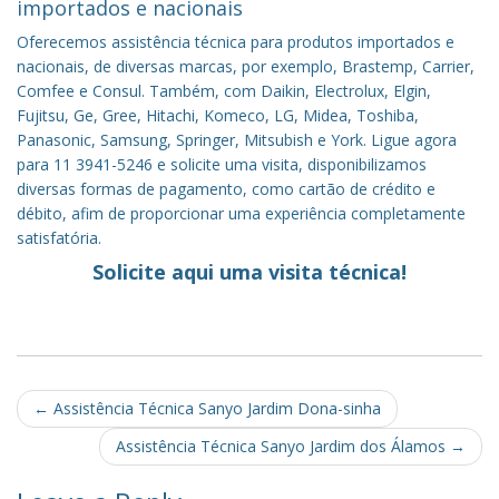
importados e nacionais
Oferecemos assistência técnica para produtos importados e
nacionais, de diversas marcas, por exemplo, Brastemp, Carrier,
Comfee e Consul. Também, com Daikin, Electrolux, Elgin,
Fujitsu, Ge, Gree, Hitachi, Komeco, LG, Midea, Toshiba,
Panasonic, Samsung, Springer, Mitsubish e York. Ligue agora
para 11 3941-5246 e solicite uma visita, disponibilizamos
diversas formas de pagamento, como cartão de crédito e
débito, afim de proporcionar uma experiência completamente
satisfatória.
Solicite aqui uma visita técnica!
Post
←
Assistência Técnica Sanyo Jardim Dona-sinha
navigation
Assistência Técnica Sanyo Jardim dos Álamos
→