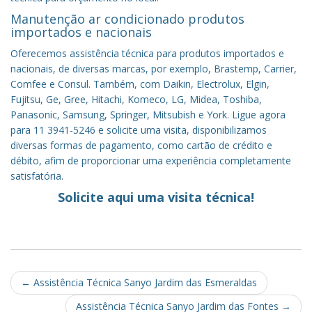
Manutenção ar condicionado produtos
importados e nacionais
Oferecemos assistência técnica para produtos importados e
nacionais, de diversas marcas, por exemplo, Brastemp, Carrier,
Comfee e Consul. Também, com Daikin, Electrolux, Elgin,
Fujitsu, Ge, Gree, Hitachi, Komeco, LG, Midea, Toshiba,
Panasonic, Samsung, Springer, Mitsubish e York. Ligue agora
para 11 3941-5246 e solicite uma visita, disponibilizamos
diversas formas de pagamento, como cartão de crédito e
débito, afim de proporcionar uma experiência completamente
satisfatória.
Solicite aqui uma visita técnica!
Post
←
Assistência Técnica Sanyo Jardim das Esmeraldas
navigation
Assistência Técnica Sanyo Jardim das Fontes
→