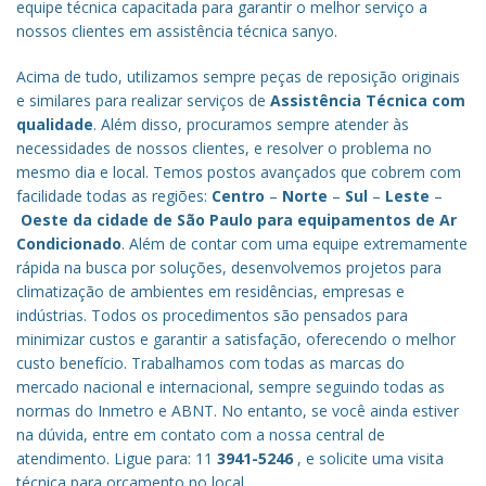
equipe técnica capacitada para garantir o melhor serviço a
nossos clientes em assistência técnica sanyo.
Acima de tudo, utilizamos sempre peças de reposição originais
e similares para realizar serviços de
Assistência Técnica com
qualidade
. Além disso, procuramos sempre atender às
necessidades de nossos clientes, e resolver o problema no
mesmo dia e local. Temos postos avançados que cobrem com
facilidade todas as regiões:
Centro
–
Norte
–
Sul
–
Leste
–
Oeste da cidade de
São Paulo
para equipamentos de Ar
Condicionado
. Além de contar com uma equipe extremamente
rápida na busca por soluções, desenvolvemos projetos para
climatização de ambientes em residências, empresas e
indústrias. Todos os procedimentos são pensados para
minimizar custos e garantir a satisfação, oferecendo o melhor
custo benefício.
Trabalhamos com todas as marcas do
mercado nacional e internacional, sempre seguindo todas as
normas do Inmetro e ABNT. No entanto, se você ainda estiver
na dúvida, entre em contato com a nossa central de
atendimento. Ligue para: 11
3941-5246
, e solicite uma visita
técnica para orçamento no local.