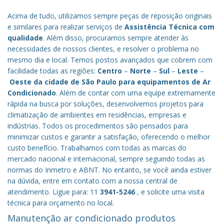
Acima de tudo, utilizamos sempre peças de reposição originais
e similares para realizar serviços de
Assistência Técnica com
qualidade
. Além disso, procuramos sempre atender às
necessidades de nossos clientes, e resolver o problema no
mesmo dia e local. Temos postos avançados que cobrem com
facilidade todas as regiões:
Centro
–
Norte
–
Sul
–
Leste
–
Oeste da cidade de
São Paulo
para equipamentos de Ar
Condicionado
. Além de contar com uma equipe extremamente
rápida na busca por soluções, desenvolvemos projetos para
climatização de ambientes em residências, empresas e
indústrias. Todos os procedimentos são pensados para
minimizar custos e garantir a satisfação, oferecendo o melhor
custo benefício.
Trabalhamos com todas as marcas do
mercado nacional e internacional, sempre seguindo todas as
normas do Inmetro e ABNT. No entanto, se você ainda estiver
na dúvida, entre em contato com a nossa central de
atendimento. Ligue para: 11
3941-5246
, e solicite uma visita
técnica para orçamento no local.
Manutenção ar condicionado produtos