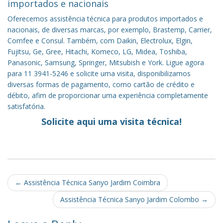
importados e nacionais
Oferecemos assistência técnica para produtos importados e
nacionais, de diversas marcas, por exemplo, Brastemp, Carrier,
Comfee e Consul. Também, com Daikin, Electrolux, Elgin,
Fujitsu, Ge, Gree, Hitachi, Komeco, LG, Midea, Toshiba,
Panasonic, Samsung, Springer, Mitsubish e York. Ligue agora
para 11 3941-5246 e solicite uma visita, disponibilizamos
diversas formas de pagamento, como cartão de crédito e
débito, afim de proporcionar uma experiência completamente
satisfatória.
Solicite aqui uma visita técnica!
Post
←
Assistência Técnica Sanyo Jardim Coimbra
navigation
Assistência Técnica Sanyo Jardim Colombo
→