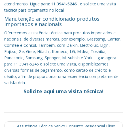
atendimento. Ligue para: 11
3941-5246
, e solicite uma visita
técnica para orçamento no local.
Manutenção ar condicionado produtos
importados e nacionais
Oferecemos assistência técnica para produtos importados e
nacionais, de diversas marcas, por exemplo, Brastemp, Carrier,
Comfee e Consul. Também, com Daikin, Electrolux, Elgin,
Fujitsu, Ge, Gree, Hitachi, Komeco, LG, Midea, Toshiba,
Panasonic, Samsung, Springer, Mitsubish e York. Ligue agora
para 11 3941-5246 e solicite uma visita, disponibilizamos
diversas formas de pagamento, como cartão de crédito e
débito, afim de proporcionar uma experiência completamente
satisfatória.
Solicite aqui uma visita técnica!
Post
←
Assistência Técnica Sanyo Conjunto Residencial Elísio