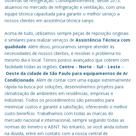
sistemas de refrigeração. Consequentemente, desde 2013,
atuamos no mercado de refrigeração e ventilação, com uma
equipe técnica capacitada para garantir o melhor serviço a
nossos clientes em assistência técnica sanyo.
Acima de tudo, utilizamos sempre peças de reposição originais
e similares para realizar serviços de
Assistência Técnica com
qualidade
. Além disso, procuramos sempre atender às
necessidades de nossos clientes, e resolver o problema no
mesmo dia e local. Temos postos avançados que cobrem com
facilidade todas as regiões:
Centro
–
Norte
–
Sul
–
Leste
–
Oeste da cidade de
São Paulo
para equipamentos de Ar
Condicionado
. Além de contar com uma equipe extremamente
rápida na busca por soluções, desenvolvemos projetos para
climatização de ambientes em residências, empresas e
indústrias. Todos os procedimentos são pensados para
minimizar custos e garantir a satisfação, oferecendo o melhor
custo benefício.
Trabalhamos com todas as marcas do
mercado nacional e internacional, sempre seguindo todas as
normas do Inmetro e ABNT. No entanto, se você ainda estiver
na dúvida, entre em contato com a nossa central de