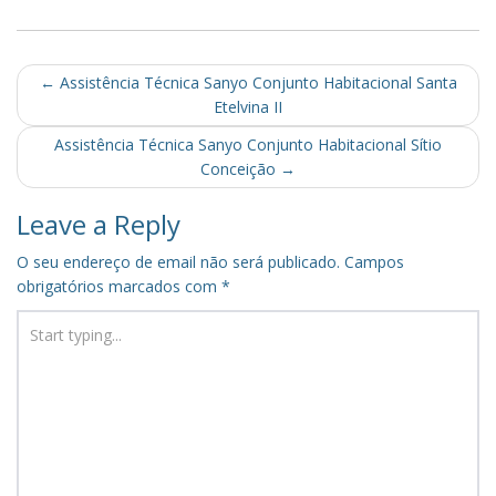
Post
←
Assistência Técnica Sanyo Conjunto Habitacional Santa
Etelvina II
navigation
Assistência Técnica Sanyo Conjunto Habitacional Sítio
Conceição
→
Leave a Reply
O seu endereço de email não será publicado.
Campos
obrigatórios marcados com
*