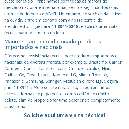
custo benefício.
Trabalhamos com todas as marcas do
mercado nacional e internacional, sempre seguindo todas as
normas do Inmetro e ABNT. No entanto, se você ainda estiver
na dúvida, entre em contato com a nossa central de
atendimento. Ligue para: 11
3941-5246
, e solicite uma visita
técnica para orçamento no local.
Manutenção ar condicionado produtos
importados e nacionais
Oferecemos assistência técnica para produtos importados e
nacionais, de diversas marcas, por exemplo, Brastemp, Carrier,
Comfee e Consul. Também, com Daikin, Electrolux, Elgin,
Fujitsu, Ge, Gree, Hitachi, Komeco, LG, Midea, Toshiba,
Panasonic, Samsung, Springer, Mitsubish e York. Ligue agora
para 11 3941-5246 e solicite uma visita, disponibilizamos
diversas formas de pagamento, como cartão de crédito e
débito, afim de proporcionar uma experiência completamente
satisfatória.
Solicite aqui uma visita técnica!