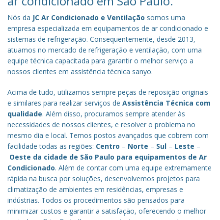
ar condicionado em São Paulo.
Nós da
JC Ar Condicionado e Ventilação
somos uma
empresa especializada em equipamentos de ar condicionado e
sistemas de refrigeração. Consequentemente, desde 2013,
atuamos no mercado de refrigeração e ventilação, com uma
equipe técnica capacitada para garantir o melhor serviço a
nossos clientes em assistência técnica sanyo.
Acima de tudo, utilizamos sempre peças de reposição originais
e similares para realizar serviços de
Assistência Técnica com
qualidade
. Além disso, procuramos sempre atender às
necessidades de nossos clientes, e resolver o problema no
mesmo dia e local. Temos postos avançados que cobrem com
facilidade todas as regiões:
Centro
–
Norte
–
Sul
–
Leste
–
Oeste da cidade de
São Paulo
para equipamentos de Ar
Condicionado
. Além de contar com uma equipe extremamente
rápida na busca por soluções, desenvolvemos projetos para
climatização de ambientes em residências, empresas e
indústrias. Todos os procedimentos são pensados para
minimizar custos e garantir a satisfação, oferecendo o melhor