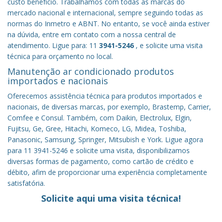
custo benefício.
Trabalhamos com todas as marcas do
mercado nacional e internacional, sempre seguindo todas as
normas do Inmetro e ABNT. No entanto, se você ainda estiver
na dúvida, entre em contato com a nossa central de
atendimento. Ligue para: 11
3941-5246
, e solicite uma visita
técnica para orçamento no local.
Manutenção ar condicionado produtos
importados e nacionais
Oferecemos assistência técnica para produtos importados e
nacionais, de diversas marcas, por exemplo, Brastemp, Carrier,
Comfee e Consul. Também, com Daikin, Electrolux, Elgin,
Fujitsu, Ge, Gree, Hitachi, Komeco, LG, Midea, Toshiba,
Panasonic, Samsung, Springer, Mitsubish e York. Ligue agora
para 11 3941-5246 e solicite uma visita, disponibilizamos
diversas formas de pagamento, como cartão de crédito e
débito, afim de proporcionar uma experiência completamente
satisfatória.
Solicite aqui uma visita técnica!