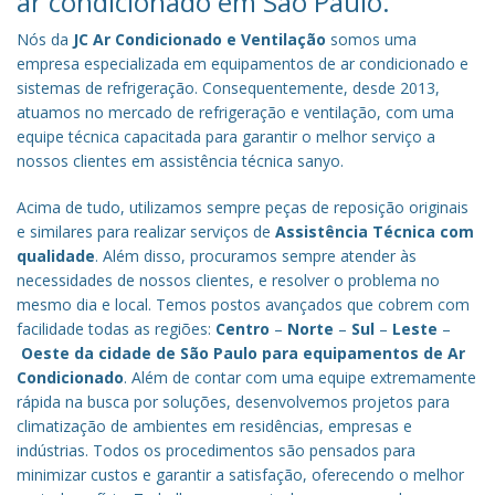
ar condicionado em São Paulo.
Nós da
JC Ar Condicionado e Ventilação
somos uma
empresa especializada em equipamentos de ar condicionado e
sistemas de refrigeração. Consequentemente, desde 2013,
atuamos no mercado de refrigeração e ventilação, com uma
equipe técnica capacitada para garantir o melhor serviço a
nossos clientes em assistência técnica sanyo.
Acima de tudo, utilizamos sempre peças de reposição originais
e similares para realizar serviços de
Assistência Técnica com
qualidade
. Além disso, procuramos sempre atender às
necessidades de nossos clientes, e resolver o problema no
mesmo dia e local. Temos postos avançados que cobrem com
facilidade todas as regiões:
Centro
–
Norte
–
Sul
–
Leste
–
Oeste da cidade de
São Paulo
para equipamentos de Ar
Condicionado
. Além de contar com uma equipe extremamente
rápida na busca por soluções, desenvolvemos projetos para
climatização de ambientes em residências, empresas e
indústrias. Todos os procedimentos são pensados para
minimizar custos e garantir a satisfação, oferecendo o melhor