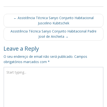
Post
←
Assistência Técnica Sanyo Conjunto Habitacional
Juscelino Kubitschek
navigation
Assistência Técnica Sanyo Conjunto Habitacional Padre
José de Anchieta
→
Leave a Reply
O seu endereço de email não será publicado.
Campos
obrigatórios marcados com
*