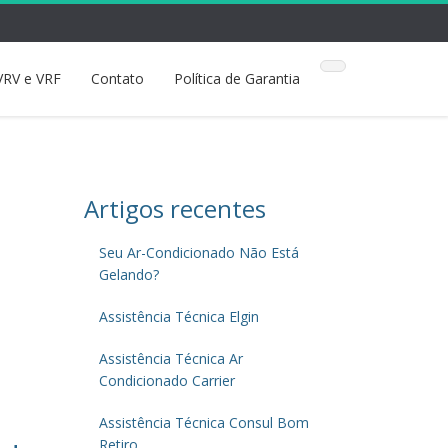
VRV e VRF
Contato
Política de Garantia
Artigos recentes
Seu Ar-Condicionado Não Está
Gelando?
Assistência Técnica Elgin
Assistência Técnica Ar
Condicionado Carrier
Assistência Técnica Consul Bom
Retiro