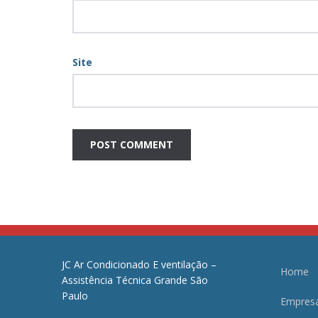
Site
JC Ar Condicionado E ventilação –
Home
Assistência Técnica Grande São
Paulo
Empres