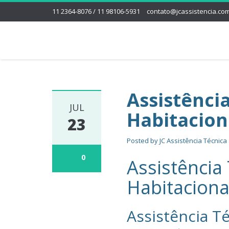
11 2364-8076 / 11 98106-5931
contato@jcassistencia.com
Assistênci
JUL
Habitacion
23
Posted by
JC Assistência Técnica
0
Assistência
Habitaciona
Assistência Té