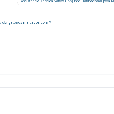
Assistência Técnica Sanyo Conjunto Habitacional Jova R
 obrigatórios marcados com
*