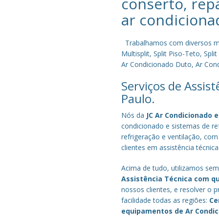
conserto, rep
ar condiciona
Trabalhamos com diversos mode
Multisplit, Split Piso-Teto, S
Ar Condicionado Duto, Ar Condi
Serviços de Assis
Paulo.
Nós da
JC Ar Condicionado e
condicionado e sistemas de r
refrigeração e ventilação, com
clientes em assistência técnic
Acima de tudo, utilizamos semp
Assistência Técnica com q
nossos clientes, e resolver 
facilidade todas as regiões:
Ce
equipamentos de Ar Condi