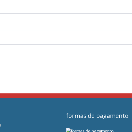
formas de pagamento
a