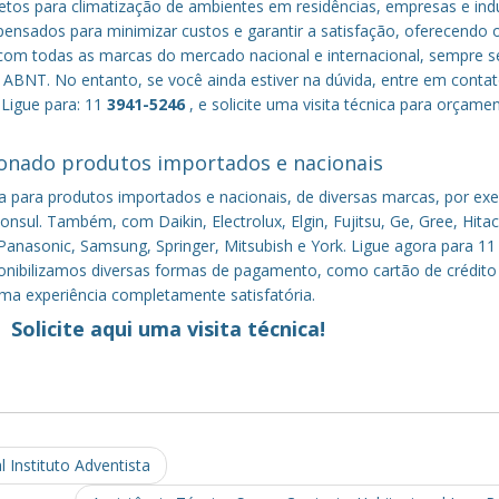
tos para climatização de ambientes em residências, empresas e indú
nsados para minimizar custos e garantir a satisfação, oferecendo 
om todas as marcas do mercado nacional e internacional, sempre s
ABNT. No entanto, se você ainda estiver na dúvida, entre em conta
 Ligue para: 11
3941-5246
, e solicite uma visita técnica para orçame
onado produtos importados e nacionais
a para produtos importados e nacionais, de diversas marcas, por ex
nsul. Também, com Daikin, Electrolux, Elgin, Fujitsu, Ge, Gree, Hitac
anasonic, Samsung, Springer, Mitsubish e York. Ligue agora para 11
sponibilizamos diversas formas de pagamento, como cartão de crédito
uma experiência completamente satisfatória.
Solicite aqui uma visita técnica!
 Instituto Adventista