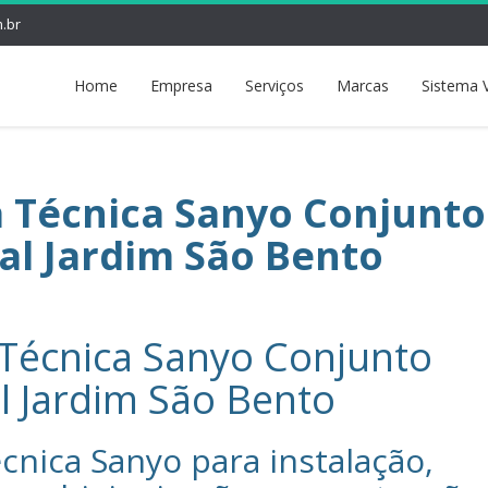
.br
Home
Empresa
Serviços
Marcas
Sistema 
a Técnica Sanyo Conjunto
al Jardim São Bento
 Técnica Sanyo Conjunto
l Jardim São Bento
cnica Sanyo‎ para instalação,