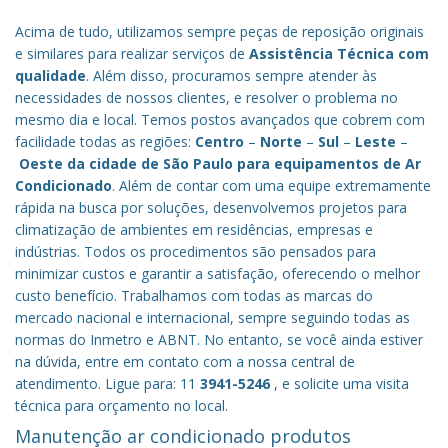
Acima de tudo, utilizamos sempre peças de reposição originais
e similares para realizar serviços de
Assistência Técnica com
qualidade
. Além disso, procuramos sempre atender às
necessidades de nossos clientes, e resolver o problema no
mesmo dia e local. Temos postos avançados que cobrem com
facilidade todas as regiões:
Centro
–
Norte
–
Sul
–
Leste
–
Oeste da cidade de
São Paulo
para equipamentos de Ar
Condicionado
. Além de contar com uma equipe extremamente
rápida na busca por soluções, desenvolvemos projetos para
climatização de ambientes em residências, empresas e
indústrias. Todos os procedimentos são pensados para
minimizar custos e garantir a satisfação, oferecendo o melhor
custo benefício.
Trabalhamos com todas as marcas do
mercado nacional e internacional, sempre seguindo todas as
normas do Inmetro e ABNT. No entanto, se você ainda estiver
na dúvida, entre em contato com a nossa central de
atendimento. Ligue para: 11
3941-5246
, e solicite uma visita
técnica para orçamento no local.
Manutenção ar condicionado produtos