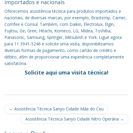
importados e nacionais
Oferecemos assistência técnica para produtos importados e
nacionais, de diversas marcas, por exemplo, Brastemp, Carrier,
Comfee e Consul. Também, com Daikin, Electrolux, Elgin,
Fujitsu, Ge, Gree, Hitachi, Komeco, LG, Midea, Toshiba,
Panasonic, Samsung, Springer, Mitsubish e York. Ligue agora
para 11 3941-5246 e solicite uma visita, disponibilizamos
diversas formas de pagamento, como cartão de crédito e
débito, afim de proporcionar uma experiência completamente
satisfatória.
Solicite aqui uma visita técnica!
Post
←
Assistência Técnica Sanyo Cidade Mãe do Ceu
navigation
Assistência Técnica Sanyo Cidade Nitro Operária
→