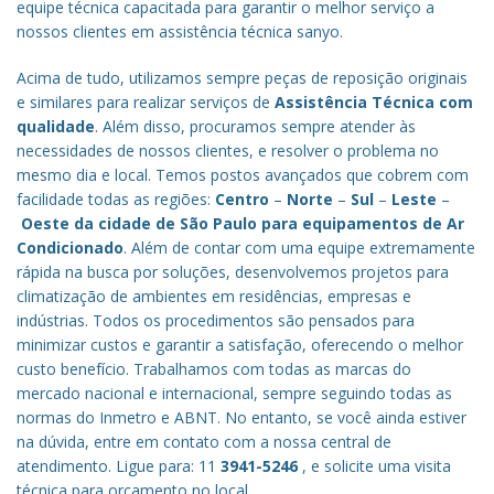
equipe técnica capacitada para garantir o melhor serviço a
nossos clientes em assistência técnica sanyo.
Acima de tudo, utilizamos sempre peças de reposição originais
e similares para realizar serviços de
Assistência Técnica com
qualidade
. Além disso, procuramos sempre atender às
necessidades de nossos clientes, e resolver o problema no
mesmo dia e local. Temos postos avançados que cobrem com
facilidade todas as regiões:
Centro
–
Norte
–
Sul
–
Leste
–
Oeste da cidade de
São Paulo
para equipamentos de Ar
Condicionado
. Além de contar com uma equipe extremamente
rápida na busca por soluções, desenvolvemos projetos para
climatização de ambientes em residências, empresas e
indústrias. Todos os procedimentos são pensados para
minimizar custos e garantir a satisfação, oferecendo o melhor
custo benefício.
Trabalhamos com todas as marcas do
mercado nacional e internacional, sempre seguindo todas as
normas do Inmetro e ABNT. No entanto, se você ainda estiver
na dúvida, entre em contato com a nossa central de
atendimento. Ligue para: 11
3941-5246
, e solicite uma visita
técnica para orçamento no local.