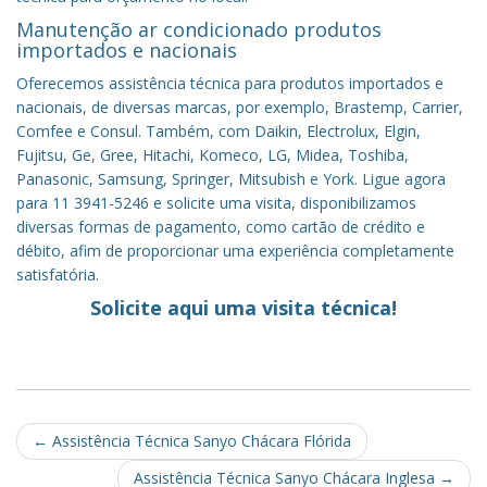
Manutenção ar condicionado produtos
importados e nacionais
Oferecemos assistência técnica para produtos importados e
nacionais, de diversas marcas, por exemplo, Brastemp, Carrier,
Comfee e Consul. Também, com Daikin, Electrolux, Elgin,
Fujitsu, Ge, Gree, Hitachi, Komeco, LG, Midea, Toshiba,
Panasonic, Samsung, Springer, Mitsubish e York. Ligue agora
para 11 3941-5246 e solicite uma visita, disponibilizamos
diversas formas de pagamento, como cartão de crédito e
débito, afim de proporcionar uma experiência completamente
satisfatória.
Solicite aqui uma visita técnica!
Post
←
Assistência Técnica Sanyo Chácara Flórida
navigation
Assistência Técnica Sanyo Chácara Inglesa
→