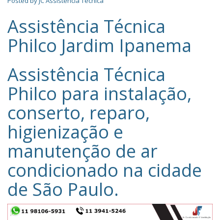
Posted by
JC Assistência Técnica
Assistência Técnica
Philco Jardim Ipanema
Assistência Técnica
Philco‎ para instalação,
conserto, reparo,
higienização e
manutenção de ar
condicionado na cidade
de
São Paulo
.