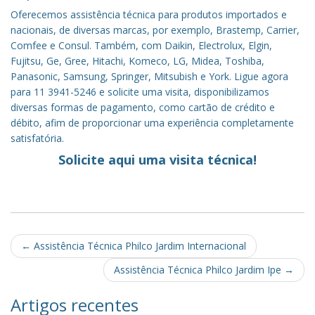
Oferecemos assistência técnica para produtos importados e
nacionais, de diversas marcas, por exemplo, Brastemp, Carrier,
Comfee e Consul. Também, com Daikin, Electrolux, Elgin,
Fujitsu, Ge, Gree, Hitachi, Komeco, LG, Midea, Toshiba,
Panasonic, Samsung, Springer, Mitsubish e York. Ligue agora
para 11 3941-5246 e solicite uma visita, disponibilizamos
diversas formas de pagamento, como cartão de crédito e
débito, afim de proporcionar uma experiência completamente
satisfatória.
Solicite aqui uma visita técnica!
Post
←
Assistência Técnica Philco Jardim Internacional
navigation
Assistência Técnica Philco Jardim Ipe
→
Artigos recentes