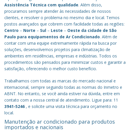
Assistência Técnica com qualidade
. Além disso,
procuramos sempre atender às necessidades de nossos
clientes, e resolver o problema no mesmo dia e local. Temos
postos avançados que cobrem com facilidade todas as regiões:
Centro
–
Norte
–
Sul
–
Leste
–
Oeste da cidade de
São
Paulo
para equipamentos de Ar Condicionado
. Além de
contar com uma equipe extremamente rápida na busca por
soluções, desenvolvemos projetos para climatização de
ambientes em residências, empresas e indústrias. Todos os
procedimentos são pensados para minimizar custos e garantir a
satisfação, oferecendo o melhor custo benefício.
Trabalhamos com todas as marcas do mercado nacional e
internacional, sempre seguindo todas as normas do Inmetro e
ABNT. No entanto, se você ainda estiver na dúvida, entre em
contato com a nossa central de atendimento. Ligue para: 11
3941-5246
, e solicite uma visita técnica para orçamento no
local.
Manutenção ar condicionado para produtos
importados e nacionais