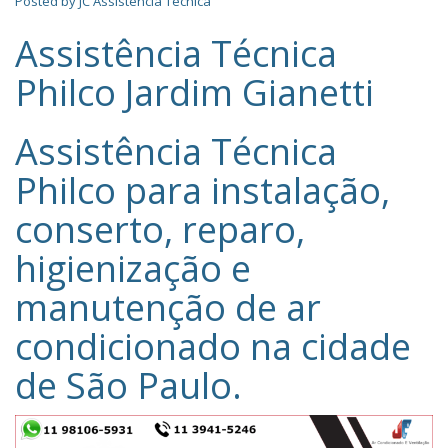
Posted by
JC Assistência Técnica
Assistência Técnica
Philco Jardim Gianetti
Assistência Técnica
Philco‎ para instalação,
conserto, reparo,
higienização e
manutenção de ar
condicionado na cidade
de
São Paulo
.