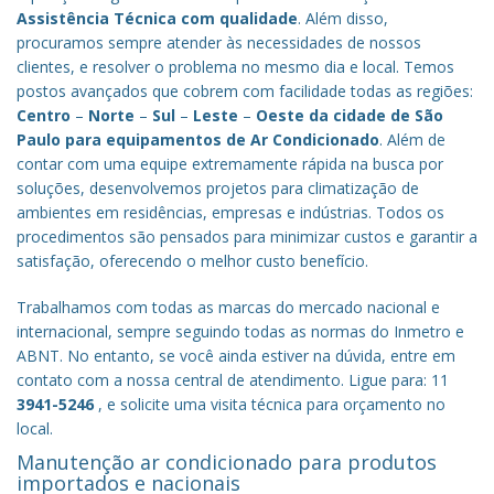
Assistência Técnica com qualidade
. Além disso,
procuramos sempre atender às necessidades de nossos
clientes, e resolver o problema no mesmo dia e local. Temos
postos avançados que cobrem com facilidade todas as regiões:
Centro
–
Norte
–
Sul
–
Leste
–
Oeste da cidade de
São
Paulo
para equipamentos de Ar Condicionado
. Além de
contar com uma equipe extremamente rápida na busca por
soluções, desenvolvemos projetos para climatização de
ambientes em residências, empresas e indústrias. Todos os
procedimentos são pensados para minimizar custos e garantir a
satisfação, oferecendo o melhor custo benefício.
Trabalhamos com todas as marcas do mercado nacional e
internacional, sempre seguindo todas as normas do Inmetro e
ABNT. No entanto, se você ainda estiver na dúvida, entre em
contato com a nossa central de atendimento. Ligue para: 11
3941-5246
, e solicite uma visita técnica para orçamento no
local.
Manutenção ar condicionado para produtos
importados e nacionais