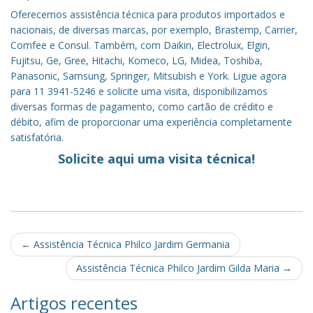
Oferecemos assistência técnica para produtos importados e
nacionais, de diversas marcas, por exemplo, Brastemp, Carrier,
Comfee e Consul. Também, com Daikin, Electrolux, Elgin,
Fujitsu, Ge, Gree, Hitachi, Komeco, LG, Midea, Toshiba,
Panasonic, Samsung, Springer, Mitsubish e York. Ligue agora
para 11 3941-5246 e solicite uma visita, disponibilizamos
diversas formas de pagamento, como cartão de crédito e
débito, afim de proporcionar uma experiência completamente
satisfatória.
Solicite aqui uma visita técnica!
Post
←
Assistência Técnica Philco Jardim Germania
navigation
Assistência Técnica Philco Jardim Gilda Maria
→
Artigos recentes